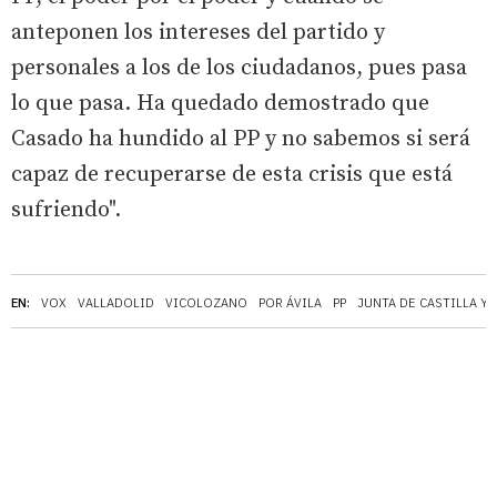
anteponen los intereses del partido y
personales a los de los ciudadanos, pues pasa
lo que pasa. Ha quedado demostrado que
Casado ha hundido al PP y no sabemos si será
capaz de recuperarse de esta crisis que está
sufriendo".
EN:
VOX
VALLADOLID
VICOLOZANO
POR ÁVILA
PP
JUNTA DE CASTILLA Y 