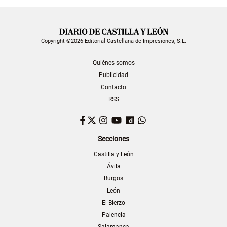
Copyright ©2026 Editorial Castellana de Impresiones, S.L.
Quiénes somos
Publicidad
Contacto
RSS
Facebook
Twitter
Instagram
YouTube
Dailymotion
WhatsApp
Secciones
Castilla y León
Ávila
Burgos
León
El Bierzo
Palencia
Salamanca