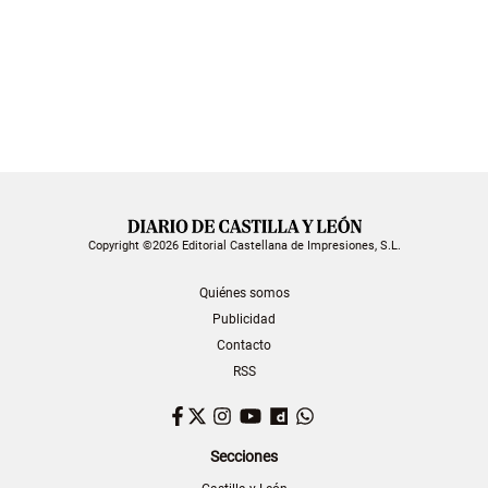
Copyright ©2026 Editorial Castellana de Impresiones, S.L.
Quiénes somos
Publicidad
Contacto
RSS
Facebook
Twitter
Instagram
YouTube
Dailymotion
WhatsApp
Secciones