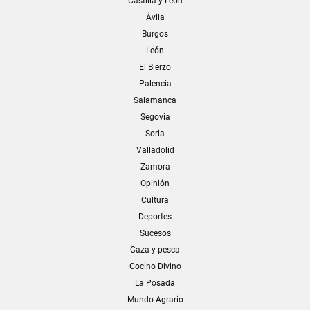
Castilla y León
Ávila
Burgos
León
El Bierzo
Palencia
Salamanca
Segovia
Soria
Valladolid
Zamora
Opinión
Cultura
Deportes
Sucesos
Caza y pesca
Cocino Divino
La Posada
Mundo Agrario