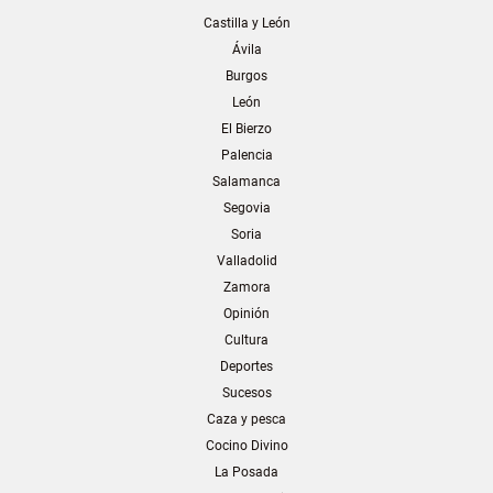
Castilla y León
Ávila
Burgos
León
El Bierzo
Palencia
Salamanca
Segovia
Soria
Valladolid
Zamora
Opinión
Cultura
Deportes
Sucesos
Caza y pesca
Cocino Divino
La Posada