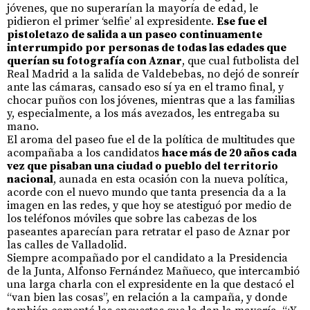
jóvenes, que no superarían la mayoría de edad, le
pidieron el primer ‘selfie’ al expresidente.
Ese fue el
pistoletazo de salida a un paseo continuamente
interrumpido por personas de todas las edades que
querían su fotografía con Aznar
, que cual futbolista del
Real Madrid a la salida de Valdebebas, no dejó de sonreír
ante las cámaras, cansado eso sí ya en el tramo final, y
chocar puños con los jóvenes, mientras que a las familias
y, especialmente, a los más avezados, les entregaba su
mano.
El aroma del paseo fue el de la política de multitudes que
acompañaba a los candidatos
hace más de 20 años cada
vez que pisaban una ciudad o pueblo del territorio
nacional
, aunada en esta ocasión con la nueva política,
acorde con el nuevo mundo que tanta presencia da a la
imagen en las redes, y que hoy se atestiguó por medio de
los teléfonos móviles que sobre las cabezas de los
paseantes aparecían para retratar el paso de Aznar por
las calles de Valladolid.
Siempre acompañado por el candidato a la Presidencia
de la Junta, Alfonso Fernández Mañueco, que intercambió
una larga charla con el expresidente en la que destacó el
“van bien las cosas”, en relación a la campaña, y donde