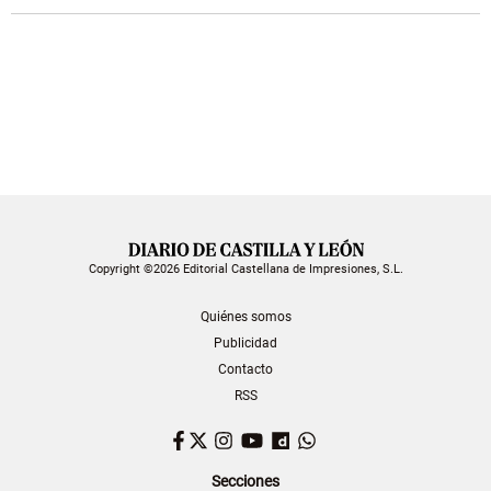
Copyright ©2026 Editorial Castellana de Impresiones, S.L.
Quiénes somos
Publicidad
Contacto
RSS
Facebook
Twitter
Instagram
YouTube
Dailymotion
WhatsApp
Secciones