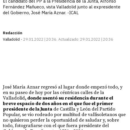
El candidato del PP a la Presidencia de la Junta, Alfonso
Fernández Mañueco, vista Valladolid junto al expresidente
del Gobierno, José María Aznar. -ICAL
Redacción
Valladolid
29.01.2022 | 20:36
Actualizado:
29.01.2022 | 20:36
José María Aznar regresó al lugar donde empezó todo, y
en su paseo de hoy por las céntricas calles de la
Valladolid
, donde asentó su residencia durante el
breve espacio de dos años en el que fue el primer
presidente de la Junta
de Castilla y León del Partido
Popular, se vio rodeado por multitud de vallisoletanos que
no quisieron perder la oportunidad de saludar y, sobre
todo, fotografiarse con el que fuera presidente del