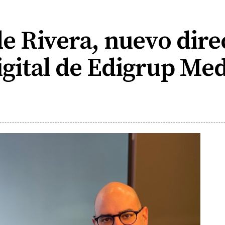
e Rivera, nuevo dire
igital de Edigrup Me