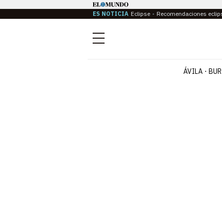
ES NOTICIA
Eclipse
Recomendaciones eclip
Menú
ÁVILA
BUR