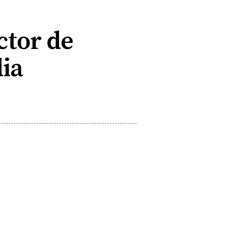
ctor de
dia