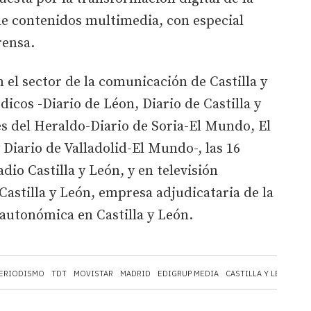
e contenidos multimedia, con especial
rensa.
 el sector de la comunicación de Castilla y
icos -Diario de Léon, Diario de Castilla y
s del Heraldo-Diario de Soria-El Mundo, El
Diario de Valladolid-El Mundo-, las 16
o Castilla y León, y en televisión
Castilla y León, empresa adjudicataria de la
 autonómica en Castilla y León.
ERIODISMO
TDT
MOVISTAR
MADRID
EDIGRUP MEDIA
CASTILLA Y LEÓN
CÁ