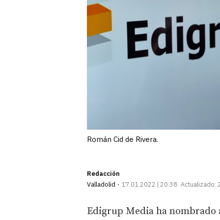
Román Cid de Rivera.
Redacción
Valladolid
17.01.2022 | 20:38
Actualizado:
Edigrup Media ha nombrado a