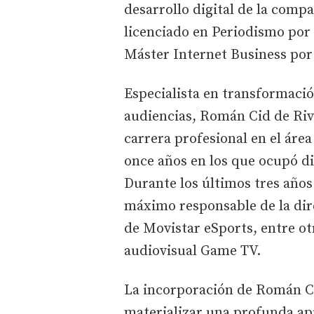
desarrollo digital de la compa
licenciado en Periodismo por
Máster Internet Business por 
Especialista en transformació
audiencias, Román Cid de Riv
carrera profesional en el áre
once años en los que ocupó di
Durante los últimos tres años
máximo responsable de la direc
de Movistar eSports, entre ot
audiovisual Game TV.
La incorporación de Román Ci
materializar una profunda apu