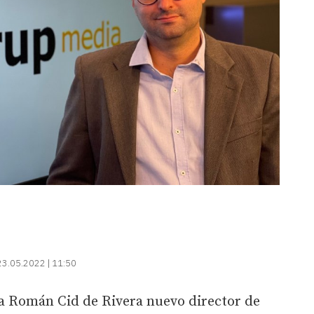
23.05.2022 | 11:50
 Román Cid de Rivera nuevo director de