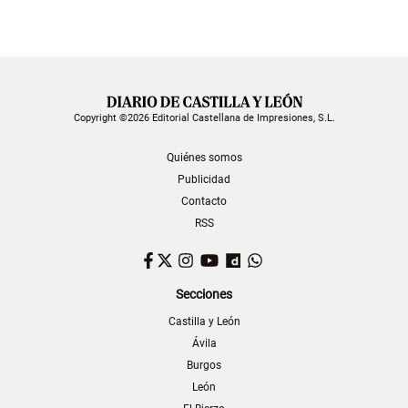
Copyright ©2026 Editorial Castellana de Impresiones, S.L.
Quiénes somos
Publicidad
Contacto
RSS
Facebook
Twitter
Instagram
YouTube
Dailymotion
WhatsApp
Secciones
Castilla y León
Ávila
Burgos
León