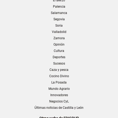
El Bierzo
Palencia
Salamanca
Segovia
Soria
Valladolid
Zamora
Opinión
Cultura
Deportes
Sucesos
Caza y pesca
Cocino Divino
La Posada
Mundo Agrario
Innovadores
Negocios CyL
Últimas noticias de Castilla y León