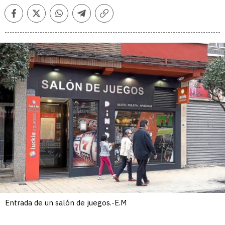
Facebook
Twitter
Whatsapp
Telegram
Copiar
enlace
Entrada de un salón de juegos.-E.M