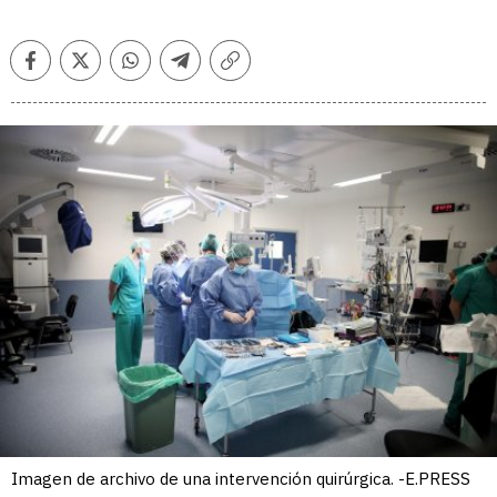
Facebook
Twitter
Whatsapp
Telegram
Copiar
enlace
Imagen de archivo de una intervención quirúrgica. -E.PRESS