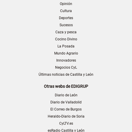
Opinión
Cultura
Deportes
Sucesos
Caza y pesca
Cocino Divino
La Posada
Mundo Agrario
Innovadores
Negocios CyL
Últimas noticias de Castilla y León
Otras webs de EDIGRUP
Diario de León
Diario de Valladolid
El Correo de Burgos
Heraldo-Diario de Soria
CyLTV.es
esRadio Castilla y León