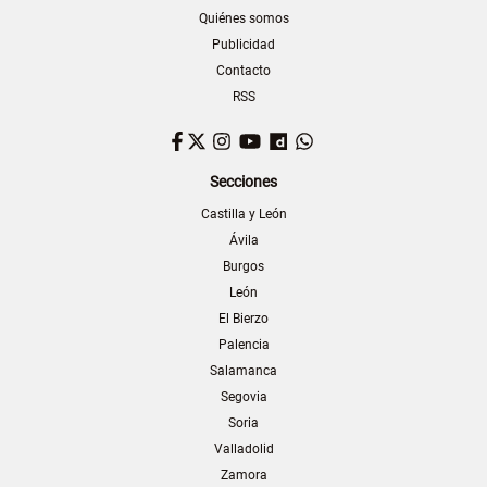
Quiénes somos
Publicidad
Contacto
RSS
Facebook
Twitter
Instagram
YouTube
Dailymotion
WhatsApp
Secciones
Castilla y León
Ávila
Burgos
León
El Bierzo
Palencia
Salamanca
Segovia
Soria
Valladolid
Zamora