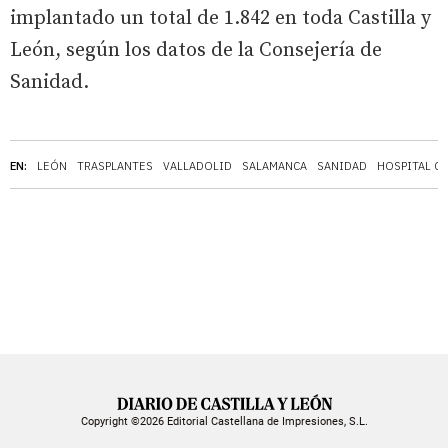
implantado un total de 1.842 en toda Castilla y
León, según los datos de la Consejería de
Sanidad.
EN:
LEÓN
TRASPLANTES
VALLADOLID
SALAMANCA
SANIDAD
HOSPITAL C
Copyright ©2026 Editorial Castellana de Impresiones, S.L.