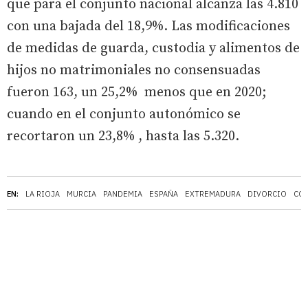
que para el conjunto nacional alcanza las 4.810
con una bajada del 18,9%. Las modificaciones
de medidas de guarda, custodia y alimentos de
hijos no matrimoniales no consensuadas
fueron 163, un 25,2% menos que en 2020;
cuando en el conjunto autonómico se
recortaron un 23,8% , hasta las 5.320.
EN:
LA RIOJA
MURCIA
PANDEMIA
ESPAÑA
EXTREMADURA
DIVORCIO
CO