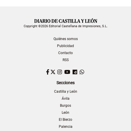
Copyright ©2026 Editorial Castellana de Impresiones, S.L.
Quiénes somos
Publicidad
Contacto
RSS
Facebook
Twitter
Instagram
YouTube
Dailymotion
WhatsApp
Secciones
Castilla y León
Ávila
Burgos
León
El Bierzo
Palencia