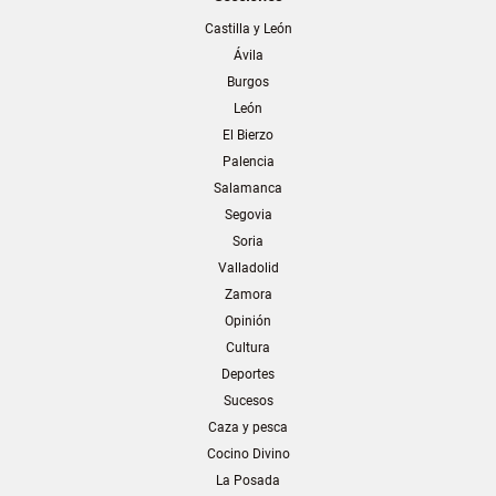
Castilla y León
Ávila
Burgos
León
El Bierzo
Palencia
Salamanca
Segovia
Soria
Valladolid
Zamora
Opinión
Cultura
Deportes
Sucesos
Caza y pesca
Cocino Divino
La Posada