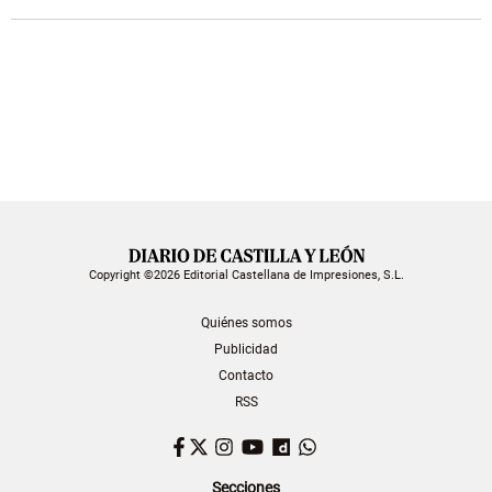
Copyright ©2026 Editorial Castellana de Impresiones, S.L.
Quiénes somos
Publicidad
Contacto
RSS
Facebook
Twitter
Instagram
YouTube
Dailymotion
WhatsApp
Secciones