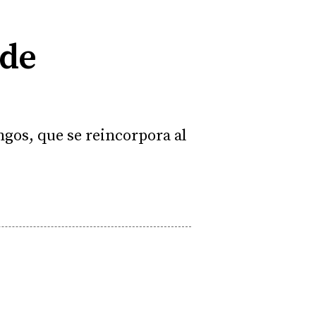
 de
ngos, que se reincorpora al