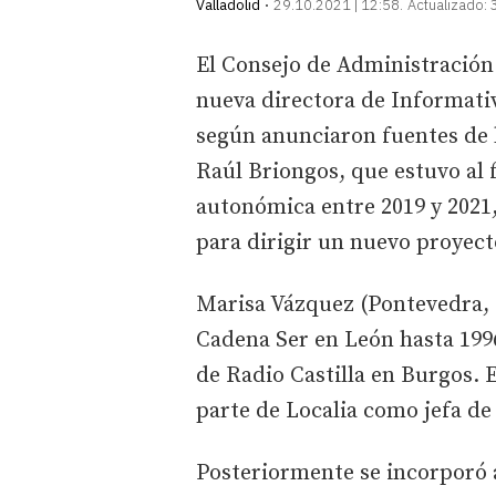
Valladolid
29.10.2021 | 12:58
Actualizado:
El Consejo de Administració
nueva directora de Informativ
según anunciaron fuentes de l
Raúl Briongos, que estuvo al f
autonómica entre 2019 y 2021
para dirigir un nuevo proyecto
Marisa Vázquez (Pontevedra, 1
Cadena Ser en León hasta 199
de Radio Castilla en Burgos. 
parte de Localia como jefa de 
Posteriormente se incorporó a