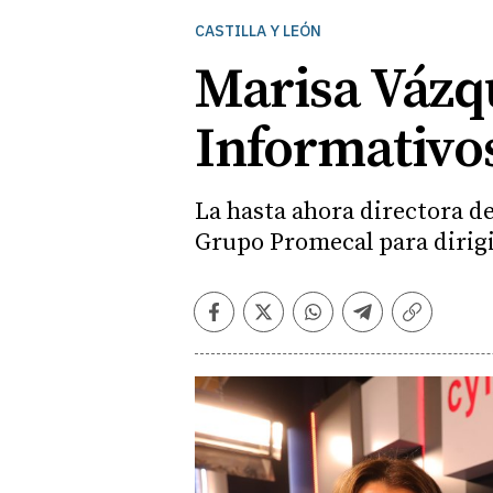
CASTILLA Y LEÓN
Marisa Vázq
Informativo
La hasta ahora directora de
Grupo Promecal para dirigi
Facebook
Twitter
Whatsapp
Telegram
Copiar
enlace