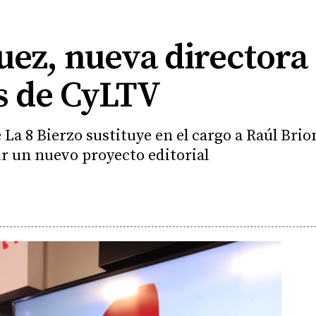
uez, nueva directora
s de CyLTV
 La 8 Bierzo sustituye en el cargo a Raúl Brio
r un nuevo proyecto editorial