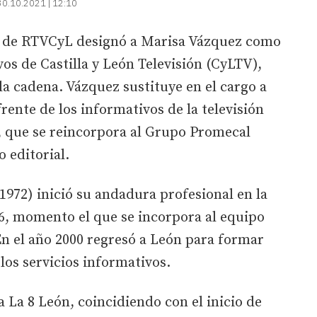
30.10.2021 | 12:10
n de RTVCyL designó a Marisa Vázquez como
os de Castilla y León Televisión (CyLTV),
a cadena. Vázquez sustituye en el cargo a
rente de los informativos de la televisión
, que se reincorpora al Grupo Promecal
 editorial.
972) inició su andadura profesional en la
6, momento el que se incorpora al equipo
En el año 2000 regresó a León para formar
los servicios informativos.
 La 8 León, coincidiendo con el inicio de