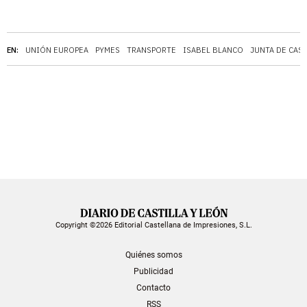
EN:
UNIÓN EUROPEA
PYMES
TRANSPORTE
ISABEL BLANCO
JUNTA DE CAST
Copyright ©2026 Editorial Castellana de Impresiones, S.L.
Quiénes somos
Publicidad
Contacto
RSS