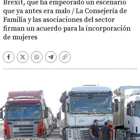
Brexit, que ha empeorado un escenario
que ya antes era malo / La Consejería de
Familia y las asociaciones del sector
firman un acuerdo para la incorporación
de mujeres
Facebook
Twitter
Whatsapp
Telegram
Copiar
enlace