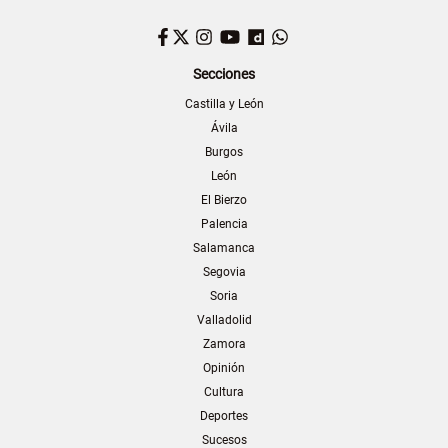
Facebook
Twitter
Instagram
YouTube
Dailymotion
WhatsApp
Secciones
Castilla y León
Ávila
Burgos
León
El Bierzo
Palencia
Salamanca
Segovia
Soria
Valladolid
Zamora
Opinión
Cultura
Deportes
Sucesos