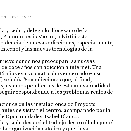
10.10.2021 | 19:34
lla y León y delegado diocesano de la
 Antonio Jesús Martín, advirtió este
ncidencia de nuevas adicciones, especialmente,
internet y las nuevas tecnologías de la
l nuevo donde nos preocupan las nuevas
s de doce años con adicción a internet. Una
16 años estuvo cuatro días encerrado en su
, señaló. “Son adicciones que, al final,
as, estamos pendientes de esta nueva realidad.
seguir respondiendo a los problemas reales de
aciones en las instalaciones de Proyecto
antes de visitar el centro, acompañado por la
 de Oportunidades, Isabel Blanco.
lla y León destacó el trabajo desarrollado por el
la organización católica y que lleva