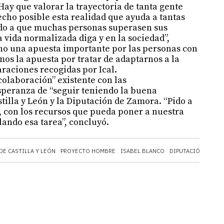
Hay que valorar la trayectoria de tanta gente
cho posible esta realidad que ayuda a tantas
ido a que muchas personas superasen sus
a vida normalizada diga y en la sociedad”,
ho una apuesta importante por las personas con
s la apuesta por tratar de adaptarnos a la
laraciones recogidas por Ical.
colaboración” existente con las
speranza de “seguir teniendo la buena
tilla y León y la Diputación de Zamora. “Pido a
, con los recursos que pueda poner a nuestra
lando esa tarea”, concluyó.
DE CASTILLA Y LEÓN
PROYECTO HOMBRE
ISABEL BLANCO
DIPUTACIÓN DE ZA