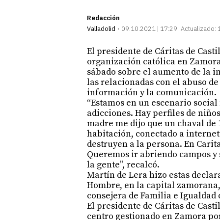
Redacción
Valladolid
09.10.2021 | 17:29
Actualizado:
El presidente de Cáritas de Casti
organización católica en Zamora,
sábado sobre el aumento de la i
las relacionadas con el abuso de 
información y la comunicación.
“Estamos en un escenario socia
adicciones. Hay perfiles de niño
madre me dijo que un chaval de 
habitación, conectado a internet”
destruyen a la persona. En Carit
Queremos ir abriendo campos y 
la gente”, recalcó.
Martín de Lera hizo estas declar
Hombre, en la capital zamorana, 
consejera de Familia e Igualdad
El presidente de Cáritas de Casti
centro gestionado en Zamora por 