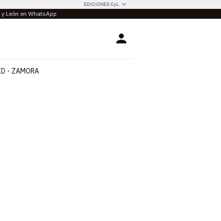
EDICIONES CyL
la y León en WhatsApp
Login
ID
ZAMORA