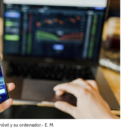
móvil y su ordenador.- E. M.