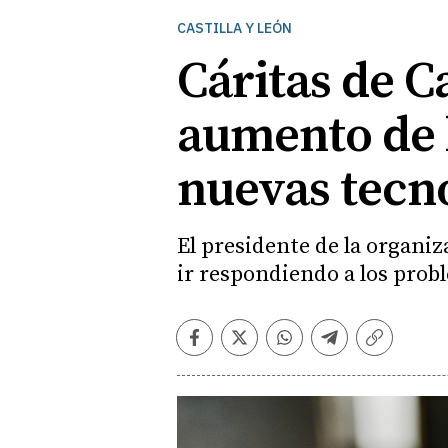
CASTILLA Y LEÓN
Cáritas de Ca
aumento de l
nuevas tecn
El presidente de la organi
ir respondiendo a los probl
Facebook
Twitter
Whatsapp
Telegram
Copiar
enlace