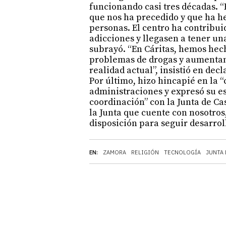
funcionando casi tres décadas. “
que nos ha precedido y que ha he
personas. El centro ha contribu
adicciones y llegasen a tener un
subrayó. “En Cáritas, hemos hec
problemas de drogas y aumentamo
realidad actual”, insistió en dec
Por último, hizo hincapié en la “
administraciones y expresó su e
coordinación” con la Junta de Cas
la Junta que cuente con nosotros
disposición para seguir desarrol
EN:
ZAMORA
RELIGIÓN
TECNOLOGÍA
JUNTA 