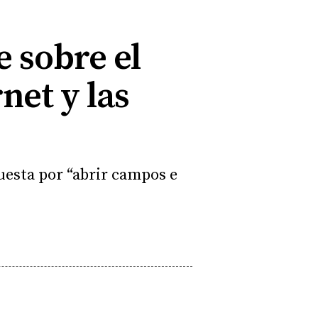
e sobre el
net y las
uesta por “abrir campos e