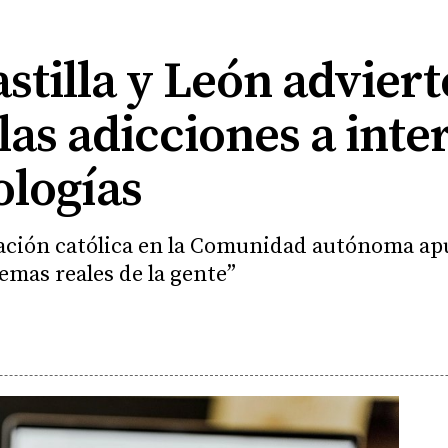
stilla y León adviert
as adicciones a inter
ologías
zación católica en la Comunidad autónoma ap
emas reales de la gente”