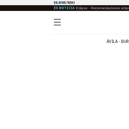
ES NOTICIA
Eclipse
Recomendaciones eclip
Menú
ÁVILA
BUR