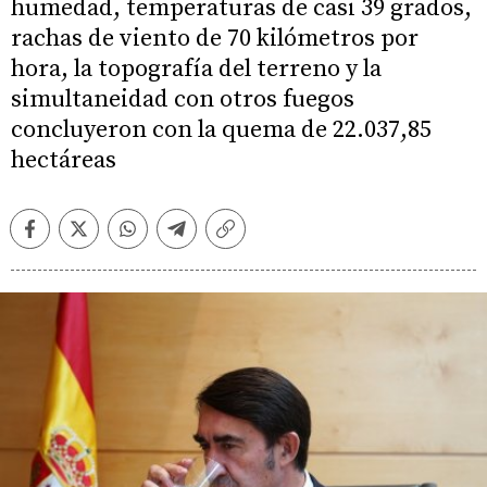
humedad, temperaturas de casi 39 grados,
rachas de viento de 70 kilómetros por
hora, la topografía del terreno y la
simultaneidad con otros fuegos
concluyeron con la quema de 22.037,85
hectáreas
Facebook
Twitter
Whatsapp
Telegram
Copiar
enlace