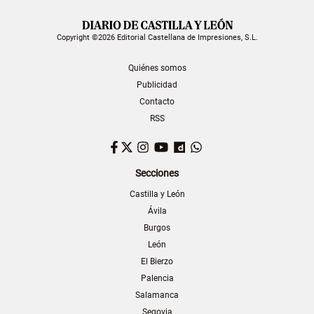
Copyright ©2026 Editorial Castellana de Impresiones, S.L.
Quiénes somos
Publicidad
Contacto
RSS
Facebook
Twitter
Instagram
YouTube
Dailymotion
WhatsApp
Secciones
Castilla y León
Ávila
Burgos
León
El Bierzo
Palencia
Salamanca
Segovia