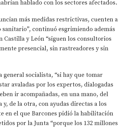
habrían hablado con los sectores afectados.
nuncian más medidas restrictivas, cuenten a
o sanitario”, continuó esgrimiendo además
Castilla y León “siguen los consultorios
mente presencial, sin rastreadores y sin
ia general socialista, “si hay que tomar
star avaladas por los expertos, dialogadas
 deben ir acompañadas, en una mano, del
 y, de la otra, con ayudas directas a los
e en el que Barcones pidió la habilitación
idos por la Junta “porque los 132 millones