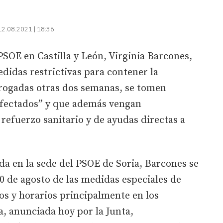
12.08.2021 | 18:36
PSOE en Castilla y León, Virginia Barcones,
edidas restrictivas para contener la
rogadas otras dos semanas, se tomen
 afectados” y que además vengan
efuerzo sanitario y de ayudas directas a
da en la sede del PSOE de Soria, Barcones se
 30 de agosto de las medidas especiales de
ros y horarios principalmente en los
a, anunciada hoy por la Junta,