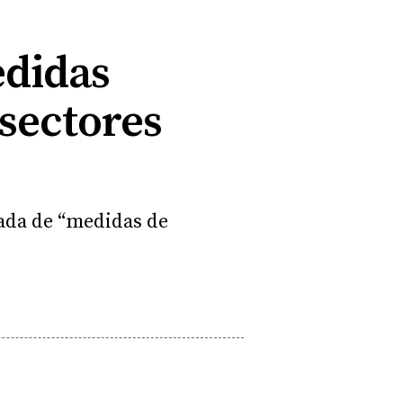
edidas
 sectores
ñada de “medidas de