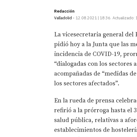
Redacción
Valladolid
12.08.2021 | 18:36
Actualizado:
La vicesecretaria general del 
pidió hoy a la Junta que las m
incidencia de COVID-19, pror
“dialogadas con los sectores
acompañadas de “medidas de r
los sectores afectados”.
En la rueda de prensa celebra
refirió a la prórroga hasta el
salud pública, relativas a afo
establecimientos de hostelerí