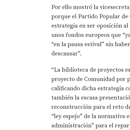
Por ello mostró la vicesecret
porque el Partido Popular de 
estrategia en ser oposición a
unos fondos europeos que “ya 
“en la pausa estival” sin habe
descansar”.
“La biblioteca de proyectos es
proyecto de Comunidad por pa
calificando dicha estrategia c
también la escasa presentació
reconstrucción para el reto d
“ley espejo” de la normativa es
administración” para el repar