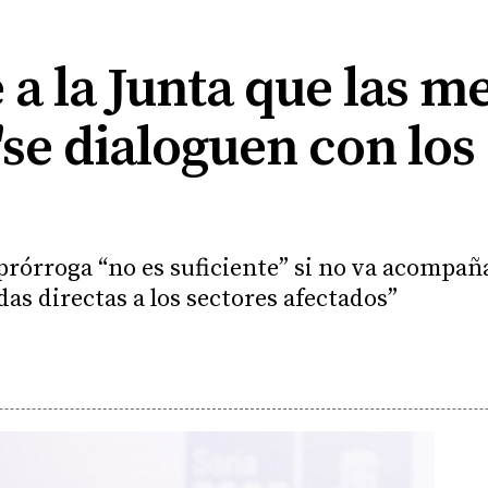
 a la Junta que las m
 "se dialoguen con los
prórroga “no es suficiente” si no va acompa
das directas a los sectores afectados”