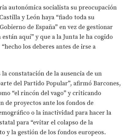
aria autonómica socialista su preocupación
Castilla y León haya “fiado toda su
l Gobierno de España” en vez de gestionar
están aquí” y que a la Junta le ha cogido
r “hecho los deberes antes de irse a
 la constatación de la ausencia de un
rte del Partido Popular”, afirmó Barcones,
omo “el rincón del vago” y criticando
n de proyectos ante los fondos de
emográfico o la inactividad para hacer la
tatal para “evitar el colapso de la
to y la gestión de los fondos europeos.