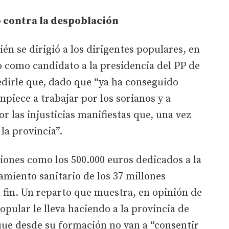
o contra la despoblación
én se dirigió a los dirigentes populares, en
o como candidato a la presidencia del PP de
edirle que, dado que “ya ha conseguido
mpiece a trabajar por los sorianos y a
or las injusticias manifiestas que, una vez
la provincia”.
tiones como los 500.000 euros dedicados a la
amiento sanitario de los 37 millones
l fin. Un reparto que muestra, en opinión de
opular le lleva haciendo a la provincia de
que desde su formación no van a “consentir