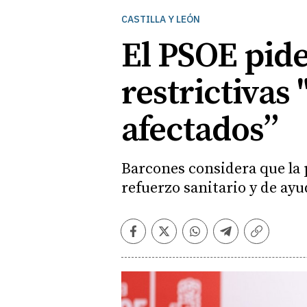
CASTILLA Y LEÓN
El PSOE pide
restrictivas
afectados”
Barcones considera que la 
refuerzo sanitario y de ayu
Facebook
Twitter
Whatsapp
Telegram
Copiar
enlace