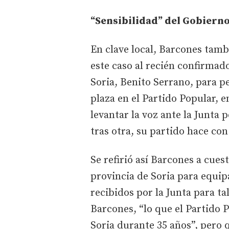
“Sensibilidad” del Gobiern
En clave local, Barcones tambi
este caso al recién confirmad
Soria, Benito Serrano, para p
plaza en el Partido Popular, e
levantar la voz ante la Junta p
tras otra, su partido hace con 
Se refirió así Barcones a cues
provincia de Soria para equip
recibidos por la Junta para ta
Barcones, “lo que el Partido P
Soria durante 35 años”, pero 