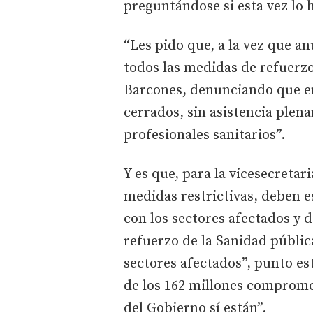
preguntándose si esta vez lo 
“Les pido que, a la vez que a
todos las medidas de refuerz
Barcones, denunciando que en 
cerrados, sin asistencia plena
profesionales sanitarios”.
Y es que, para la vicesecretar
medidas restrictivas, deben e
con los sectores afectados y
refuerzo de la Sanidad pública
sectores afectados”, punto est
de los 162 millones compromet
del Gobierno sí están”.