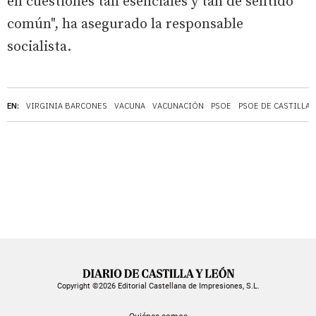
en cuestiones tan esenciales y tan de sentido
común", ha asegurado la responsable
socialista.
EN:
VIRGINIA BARCONES
VACUNA
VACUNACIÓN
PSOE
PSOE DE CASTILLA 
Copyright ©2026 Editorial Castellana de Impresiones, S.L.