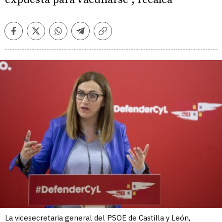
Facebook
Twitter
Whatsapp
Telegram
Copiar
enlace
La vicesecretaria general del PSOE de Castilla y León,