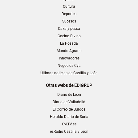
Cultura
Deportes
Sucesos
Caza y pesca
Cocino Divino
La Posada
Mundo Agrario
Innovadores
Negocios CyL
Últimas noticias de Castilla y León
Otras webs de EDIGRUP
Diario de León
Diario de Valladolid
El Correo de Burgos
Heraldo-Diario de Soria
CyLTV.es
esRadio Castilla y León