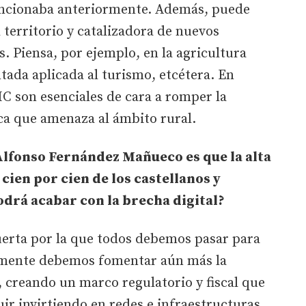
encionaba anteriormente. Además, puede
territorio y catalizadora de nuevos
 Piensa, por ejemplo, en la agricultura
ada aplicada al turismo, etcétera. En
IC son esenciales de cara a romper la
ca que amenaza al ámbito rural.
 Alfonso Fernández Mañueco es que la alta
 cien por cien de los castellanos y
odrá acabar con la brecha digital?
puerta por la que todos debemos pasar para
amente debemos fomentar aún más la
 creando un marco regulatorio y fiscal que
uir invirtiendo en redes e infraestructuras