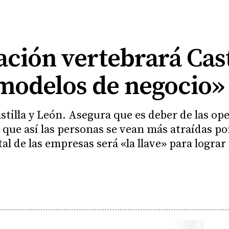
zación vertebrará Cas
modelos de negocio»
stilla y León. Asegura que es deber de las op
que así las personas se vean más atraídas por
tal de las empresas será «la llave» para logr