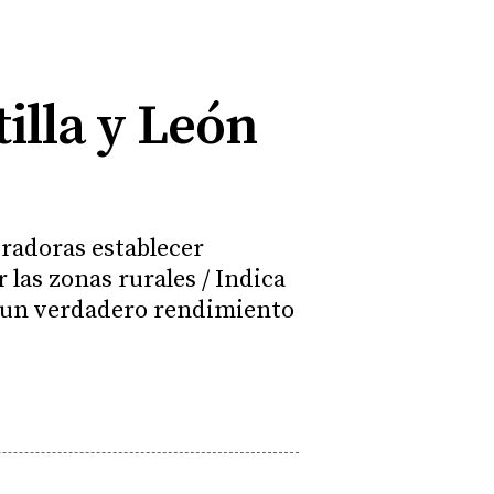
tilla y León
eradoras establecer
 las zonas rurales / Indica
ar un verdadero rendimiento