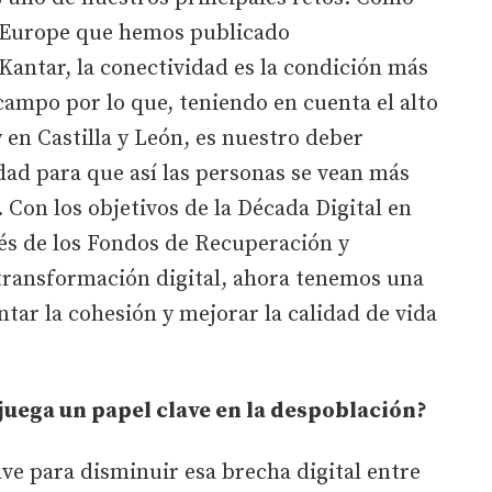
g Europe que hemos publicado
antar, la conectividad es la condición más
 campo por lo que, teniendo en cuenta el alto
 en Castilla y León, es nuestro deber
dad para que así las personas se vean más
. Con los objetivos de la Década Digital en
vés de los Fondos de Recuperación y
a transformación digital, ahora tenemos una
ar la cohesión y mejorar la calidad de vida
 juega un papel clave en la despoblación?
ave para disminuir esa brecha digital entre