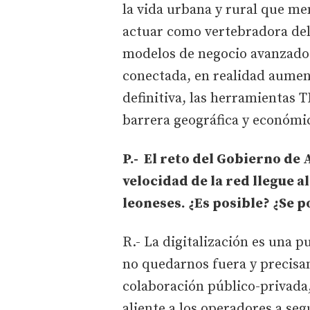
la vida urbana y rural que m
actuar como vertebradora del 
modelos de negocio avanzados.
conectada, en realidad aument
definitiva, las herramientas T
barrera geográfica y económi
P.- El reto del Gobierno de
velocidad de la red llegue al
leoneses. ¿Es posible? ¿Se p
R.- La digitalización es una 
no quedarnos fuera y precis
colaboración público-privada,
aliente a los operadores a seg