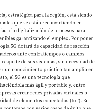
ia, estratégica para la región, está siendo
ionales que se están reconvirtiendo en
as a la digitalización de procesos para
tenibles garantizando el empleo. Por poner
logía 5G dotará de capacidad de reacción
anaderos ante contratiempos o cambios
reajuste de sus sistemas, sin necesidad de
ner un conocimiento práctico tan amplio en
to, el 5G es una tecnología que
haciéndola más ágil y portable y, entre
mpresas crear redes privadas virtuales o
ridad de elementos conectados (IoT). En
eón contamos con varios casos de éxito que