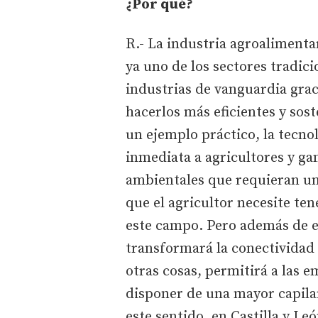
¿Por qué?
R.- La industria agroalimentar
ya uno de los sectores tradic
industrias de vanguardia graci
hacerlos más eficientes y sos
un ejemplo práctico, la tecno
inmediata a agricultores y g
ambientales que requieran un 
que el agricultor necesite te
este campo. Pero además de es
transformará la conectividad 
otras cosas, permitirá a las e
disponer de una mayor capila
este sentido, en Castilla y L