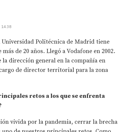
| 14:38
a Universidad Politécnica de Madrid tiene
e más de 20 años. Llegó a Vodafone en 2002.
 la dirección general en la compañía en
argo de director territorial para la zona
incipales retos a los que se enfrenta
?
ción vivida por la pandemia, cerrar la brecha
es uno de nuestros principales retos. Como