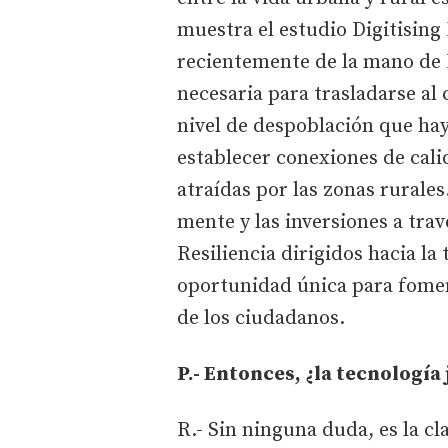
muestra el estudio Digitisin
recientemente de la mano de K
necesaria para trasladarse al
nivel de despoblación que hay
establecer conexiones de cali
atraídas por las zonas rurales
mente y las inversiones a tra
Resiliencia dirigidos hacia l
oportunidad única para foment
de los ciudadanos.
P.- Entonces, ¿la tecnología
R.- Sin ninguna duda, es la cl