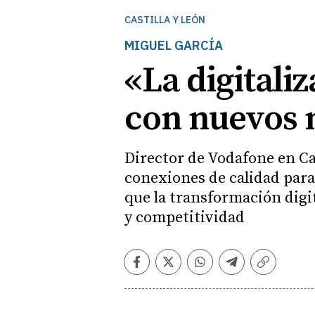
CASTILLA Y LEÓN
MIGUEL GARCÍA
«La digitali
con nuevos 
Director de Vodafone en Ca
conexiones de calidad para 
que la transformación digi
y competitividad
Facebook
Twitter
Whatsapp
Telegram
Copiar
enlace