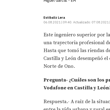
Miguel García. - EM
Estibaliz Lera
06.08.2021 | 09:40
Actualizado:
07.08.2021 
Este ingeniero superior por l
una trayectoria profesional d
Hasta que tomó las riendas de
Castilla y León desempeñó el c
Norte de Ono.
Pregunta- ¿Cuáles son los pr
Vodafone en Castilla y León
Respuesta.- A raíz de la situa
entre la vida urbana y rural 