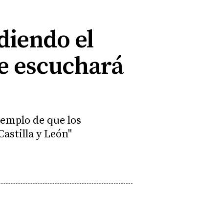
diendo el
se escuchará
jemplo de que los
Castilla y León"