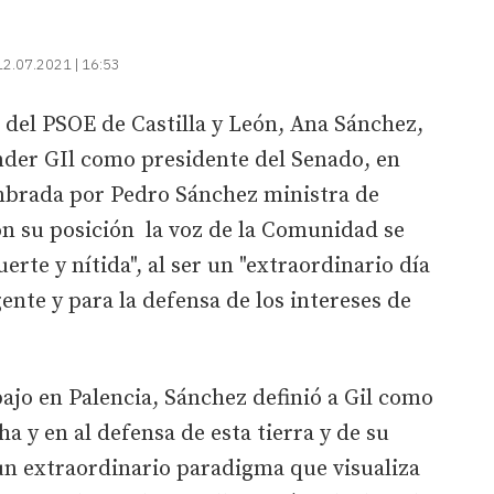
12.07.2021 | 16:53
 del PSOE de Castilla y León, Ana Sánchez,
der GIl como presidente del Senado, en
ombrada por Pedro Sánchez ministra de
on su posición la voz de la Comunidad se
rte y nítida", al ser un "extraordinario día
gente y para la defensa de los intereses de
ajo en Palencia, Sánchez definió a Gil como
ha y en al defensa de esta tierra y de su
 "un extraordinario paradigma que visualiza