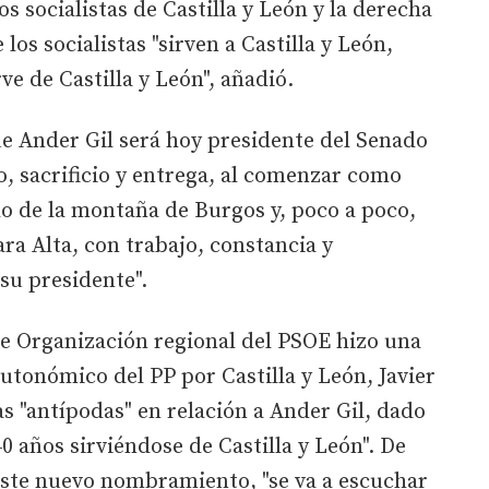
os socialistas de Castilla y León y la derecha
os socialistas "sirven a Castilla y León,
ve de Castilla y León", añadió.
que Ander Gil será hoy presidente del Senado
, sacrificio y entrega, al comenzar como
o de la montaña de Burgos y, poco a poco,
ara Alta, con trabajo, constancia y
su presidente".
 de Organización regional del PSOE hizo una
tonómico del PP por Castilla y León, Javier
as "antípodas" en relación a Ander Gil, dado
40 años sirviéndose de Castilla y León". De
este nuevo nombramiento, "se va a escuchar