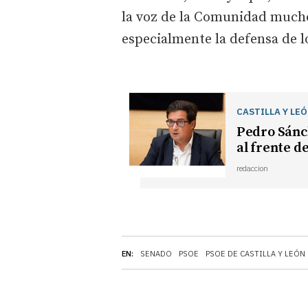
la voz de la Comunidad mucho
especialmente la defensa de lo
CASTILLA Y LE
Pedro Sánc
al frente d
redaccion
EN:
SENADO
PSOE
PSOE DE CASTILLA Y LEÓN