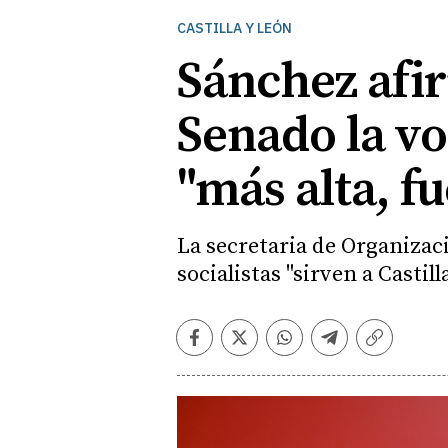
CASTILLA Y LEÓN
Sánchez afir
Senado la vo
"más alta, fu
La secretaria de Organizaci
socialistas "sirven a Castil
Facebook
Twitter
Whatsapp
Telegram
Copiar
enlace