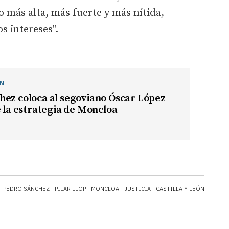
 más alta, más fuerte y más nítida,
s intereses".
ÓN
hez coloca al segoviano Óscar López
e la estrategia de Moncloa
PEDRO SÁNCHEZ
PILAR LLOP
MONCLOA
JUSTICIA
CASTILLA Y LEÓN
ANDER