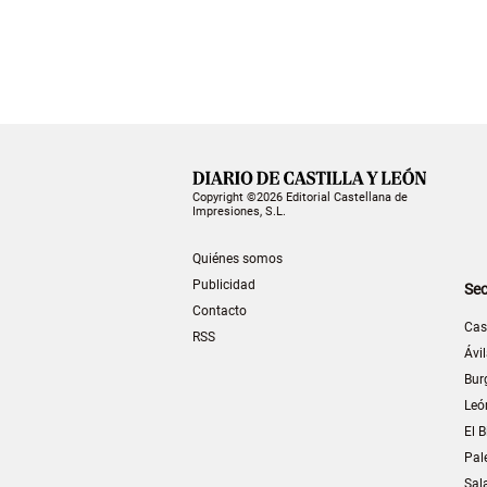
Copyright ©2026 Editorial Castellana de
Impresiones, S.L.
Quiénes somos
Publicidad
Sec
Contacto
Cas
RSS
Ávi
Bur
Leó
El B
Pal
Sal