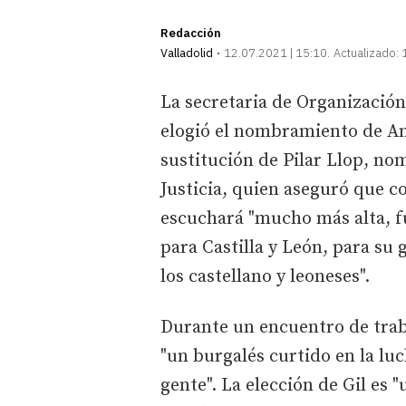
Redacción
Valladolid
12.07.2021 | 15:10
Actualizado:
La secretaria de Organización
elogió el nombramiento de An
sustitución de Pilar Llop, n
Justicia, quien aseguró que c
escuchará "mucho más alta, fue
para Castilla y León, para su 
los castellano y leoneses".
Durante un encuentro de trab
"un burgalés curtido en la luc
gente". La elección de Gil es