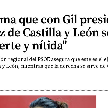
ma que con Gil presi
z de Castilla y León 
erte y nítida"
ón regional del PSOE asegura que este es el e
la y León, mientras que la derecha se sirve de 