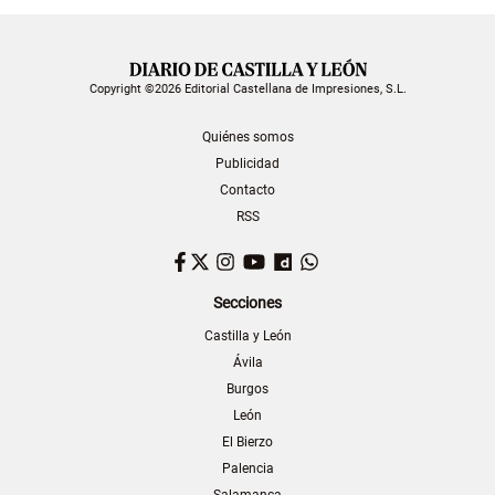
Copyright ©2026 Editorial Castellana de Impresiones, S.L.
Quiénes somos
Publicidad
Contacto
RSS
Facebook
Twitter
Instagram
YouTube
Dailymotion
WhatsApp
Secciones
Castilla y León
Ávila
Burgos
León
El Bierzo
Palencia
Salamanca