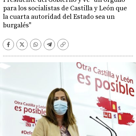
para los socialistas de Castilla y León que
la cuarta autoridad del Estado sea un
burgalés"
Facebook
Twitter
Whatsapp
Telegram
Copiar
enlace