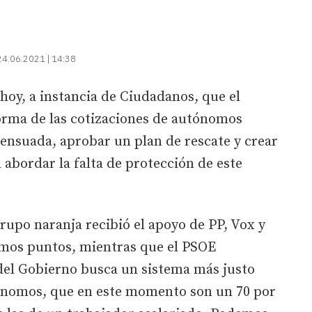
24.06.2021 | 14:38
 hoy, a instancia de Ciudadanos, que el
forma de las cotizaciones de autónomos
ensuada, aprobar un plan de rescate y crear
abordar la falta de protección de este
grupo naranja recibió el apoyo de PP, Vox y
timos puntos, mientras que el PSOE
el Gobierno busca un sistema más justo
tónomos, que en este momento son un 70 por