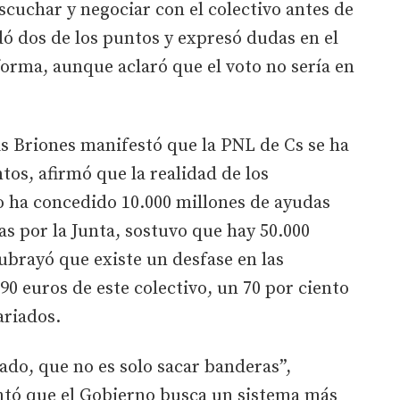
scuchar y negociar con el colectivo antes de
ó dos de los puntos y expresó dudas en el
orma, aunque aclaró que el voto no sería en
is Briones manifestó que la PNL de Cs se ha
os, afirmó que la realidad de los
 ha concedido 10.000 millones de ayudas
as por la Junta, sostuvo que hay 50.000
ubrayó que existe un desfase en las
0 euros de este colectivo, un 70 por ciento
ariados.
ado, que no es solo sacar banderas”,
ntó que el Gobierno busca un sistema más