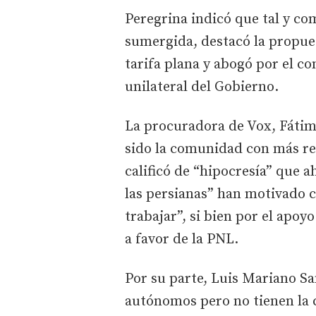
Peregrina indicó que tal y co
sumergida, destacó la propues
tarifa plana y abogó por el co
unilateral del Gobierno.
La procuradora de Vox, Fátim
sido la comunidad con más res
calificó de “hipocresía” que a
las persianas” han motivado c
trabajar”, si bien por el apoy
a favor de la PNL.
Por su parte, Luis Mariano S
autónomos pero no tienen la c