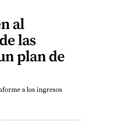
n al
de las
un plan de
nforme a los ingresos