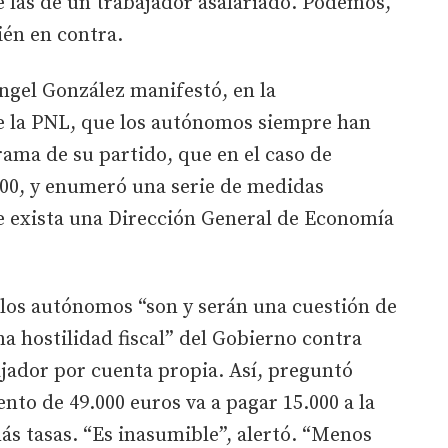
de las de un trabajador asalariado. Podemos,
ién en contra.
ngel González manifestó, en la
e la PNL, que los autónomos siempre han
rama de su partido, que en el caso de
000, y enumeró una serie de medidas
 exista una Dirección General de Economía
 los autónomos “son y serán una cuestión de
na hostilidad fiscal” del Gobierno contra
bajador por cuenta propia. Así, preguntó
to de 49.000 euros va a pagar 15.000 a la
ás tasas. “Es inasumible”, alertó. “Menos