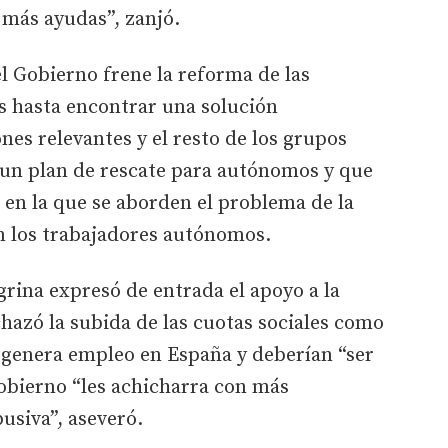
 más ayudas”, zanjó.
el Gobierno frene la reforma de las
s hasta encontrar una solución
nes relevantes y el resto de los grupos
un plan de rescate para autónomos y que
en la que se aborden el problema de la
n los trabajadores autónomos.
rina expresó de entrada el apoyo a la
hazó la subida de las cuotas sociales como
e genera empleo en España y deberían “ser
Gobierno “les achicharra con más
usiva”, aseveró.