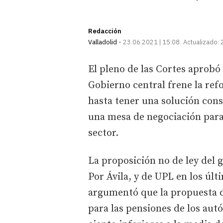
Redacción
Valladolid
23.06.2021 | 15:08
Actualizado:
El pleno de las Cortes aprobó
Gobierno central frene la re
hasta tener una solución cons
una mesa de negociación para 
sector.
La proposición no de ley del 
Por Ávila, y de UPL en los úl
argumentó que la propuesta d
para las pensiones de los au