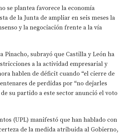
mo se plantea favorece la economía
ta de la Junta de ampliar en seis meses la
nsenso y la negociación frente a la vía
a Pinacho, subrayó que Castilla y León ha
tricciones a la actividad empresarial y
hora hablen de déficit cuando “el cierre de
entenares de perdidas por “no dejarles
o de su partido a este sector anunció el voto
antos (UPL) manifestó que han hablado con
erteza de la medida atribuida al Gobierno,