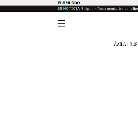
ES NOTICIA
Eclipse
Recomendaciones eclip
Menú
ÁVILA
BUR