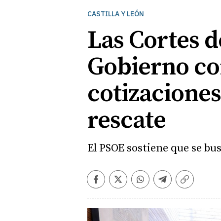
CASTILLA Y LEÓN
Las Cortes d
Gobierno co
cotizaciones
rescate
El PSOE sostiene que se bu
Facebook
Twitter
Whatsapp
Telegram
Copiar
enlace