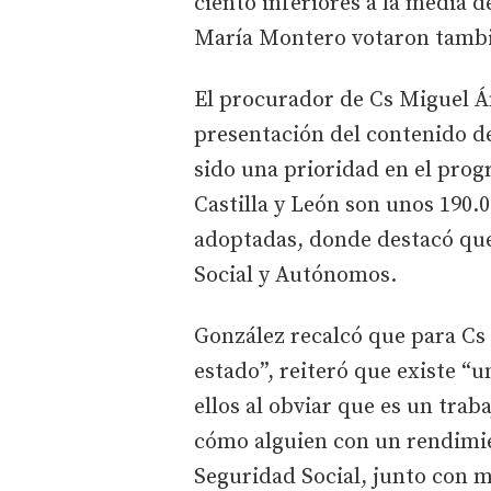
ciento inferiores a la media 
María Montero votaron tamb
El procurador de Cs Miguel Á
presentación del contenido d
sido una prioridad en el prog
Castilla y León son unos 190.
adoptadas, donde destacó que
Social y Autónomos.
González recalcó que para Cs
estado”, reiteró que existe “u
ellos al obviar que es un tra
cómo alguien con un rendimien
Seguridad Social, junto con m