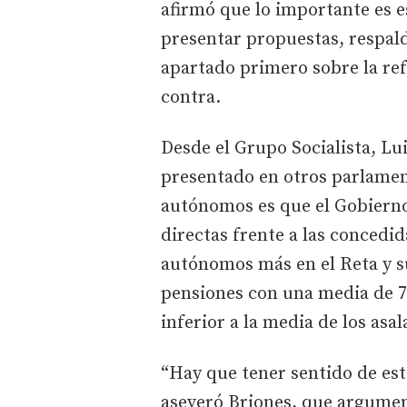
afirmó que lo importante es e
presentar propuestas, respald
apartado primero sobre la ref
contra.
Desde el Grupo Socialista, Lu
presentado en otros parlament
autónomos es que el Gobierno
directas frente a las concedid
autónomos más en el Reta y s
pensiones con una media de 79
inferior a la media de los asal
“Hay que tener sentido de est
aseveró Briones, que argume