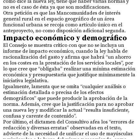
como dice la nueva ley, tiene que haber varias normas y
no es el caso de ésta ya que son modificaciones.
Otra petición es que las Mancomunidades de interés
general rural en el espacio geográfico de un área
funcional urbana se recoja como artículo único en el
anteproyecto, no como disposición adicional segunda.
Impacto económico y demográfico
El Consejo se muestra critico con que no se incluya un
informe de impacto económico, cuando la ley habla de
racionalización del gasto y afirma que habrá “un ahorro
en los costes en la prestación de los servicios locales”, por
lo que cree que “obligaba” realizar una mínima estimación
económica y presupuestaria que justifique mínimamente la
iniciativa legislativa.
Igualmente, lamenta que se omita “cualquier análisis o
estimación detallada o precisa de los efectos
demográficos” que puede producir la aprobación de la
norma. Además, cree que la justificación para no aprobar
una nueva ley y modificar la actual “resulta insuficiente,
confusa y carente de contenido”.
Por último, el dictamen del Consultivo afea los “errores de
redacción y diversas erratas” observadas en el texto,
advierte de la necesidad de unificar el uso de mayúsculas