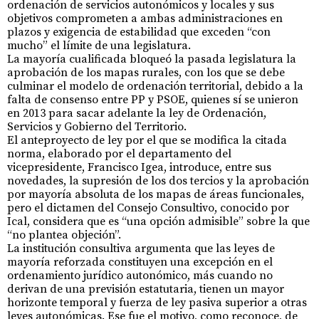
ordenación de servicios autonómicos y locales y sus
objetivos comprometen a ambas administraciones en
plazos y exigencia de estabilidad que exceden “con
mucho” el límite de una legislatura.
La mayoría cualificada bloqueó la pasada legislatura la
aprobación de los mapas rurales, con los que se debe
culminar el modelo de ordenación territorial, debido a la
falta de consenso entre PP y PSOE, quienes sí se unieron
en 2013 para sacar adelante la ley de Ordenación,
Servicios y Gobierno del Territorio.
El anteproyecto de ley por el que se modifica la citada
norma, elaborado por el departamento del
vicepresidente, Francisco Igea, introduce, entre sus
novedades, la supresión de los dos tercios y la aprobación
por mayoría absoluta de los mapas de áreas funcionales,
pero el dictamen del Consejo Consultivo, conocido por
Ical, considera que es “una opción admisible” sobre la que
“no plantea objeción”.
La institución consultiva argumenta que las leyes de
mayoría reforzada constituyen una excepción en el
ordenamiento jurídico autonómico, más cuando no
derivan de una previsión estatutaria, tienen un mayor
horizonte temporal y fuerza de ley pasiva superior a otras
leyes autonómicas. Ese fue el motivo, como reconoce, de