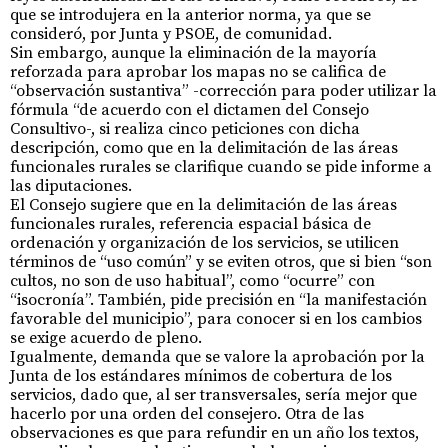
que se introdujera en la anterior norma, ya que se
consideró, por Junta y PSOE, de comunidad.
Sin embargo, aunque la eliminación de la mayoría
reforzada para aprobar los mapas no se califica de
“observación sustantiva” -corrección para poder utilizar la
fórmula “de acuerdo con el dictamen del Consejo
Consultivo-, si realiza cinco peticiones con dicha
descripción, como que en la delimitación de las áreas
funcionales rurales se clarifique cuando se pide informe a
las diputaciones.
El Consejo sugiere que en la delimitación de las áreas
funcionales rurales, referencia espacial básica de
ordenación y organización de los servicios, se utilicen
términos de “uso común” y se eviten otros, que si bien “son
cultos, no son de uso habitual”, como “ocurre” con
“isocronía”. También, pide precisión en “la manifestación
favorable del municipio”, para conocer si en los cambios
se exige acuerdo de pleno.
Igualmente, demanda que se valore la aprobación por la
Junta de los estándares mínimos de cobertura de los
servicios, dado que, al ser transversales, sería mejor que
hacerlo por una orden del consejero. Otra de las
observaciones es que para refundir en un año los textos,