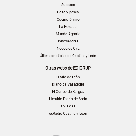
Sucesos
Caza y pesca
Cocino Divino
La Posada
Mundo Agrario
Innovadores
Negocios CyL
Últimas noticias de Castilla y León
Otras webs de EDIGRUP
Diario de León
Diario de Valladolid
El Correo de Burgos
Heraldo-Diario de Soria
CyLTV.es
esRadio Castilla y León