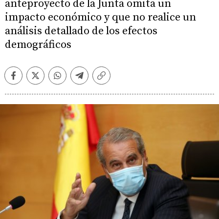
anteproyecto de la Junta omita un
impacto económico y que no realice un
análisis detallado de los efectos
demográficos
Facebook
Twitter
Whatsapp
Telegram
Copiar
enlace