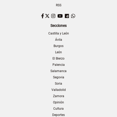
RSS
Facebook
Twitter
Instagram
YouTube
Dailymotion
WhatsApp
Secciones
Castilla y León
Ávila
Burgos
León
El Bierzo
Palencia
Salamanca
Segovia
Soria
Valladolid
Zamora
Opinión
Cultura
Deportes