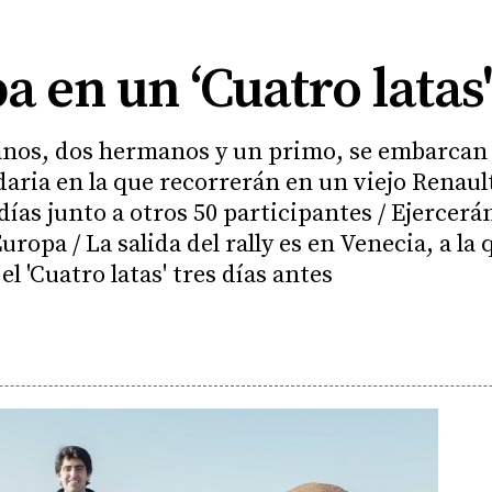
 en un ‘Cuatro latas
tanos, dos hermanos y un primo, se embarcan 
aria en la que recorrerán en un viejo Renault
 días junto a otros 50 participantes / Ejercer
ropa / La salida del rally es en Venecia, a la
el 'Cuatro latas' tres días antes