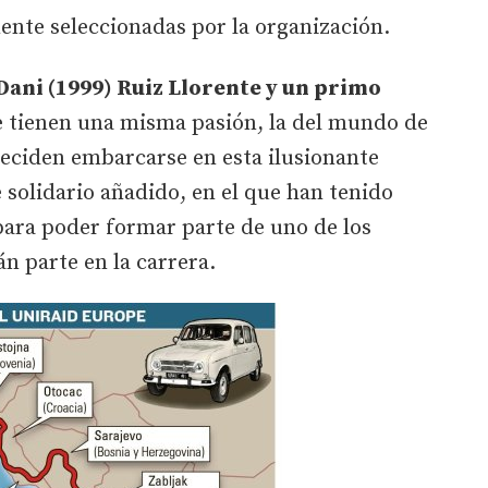
nte seleccionadas por la organización.
Dani (1999) Ruiz Llorente y un primo
 tienen una misma pasión, la del mundo de
 deciden embarcarse en esta ilusionante
solidario añadido, en el que han tenido
para poder formar parte de uno de los
n parte en la carrera.