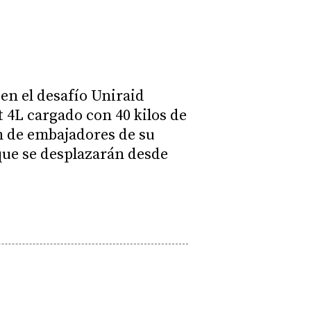
'
en el desafío Uniraid
 4L cargado con 40 kilos de
án de embajadores de su
 que se desplazarán desde