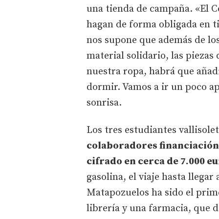
una tienda de campaña. «El C
hagan de forma obligada en t
nos supone que además de los t
material solidario, las piezas
nuestra ropa, habrá que añadi
dormir. Vamos a ir un poco ap
sonrisa.
Los tres estudiantes vallisol
colaboradores financiación
cifrado en cerca de 7.000 eu
gasolina, el viaje hasta llegar
Matapozuelos ha sido el prime
librería y una farmacia, que 