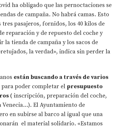
ovid ha obligado que las pernoctaciones se
iendas de campaña. No habrá camas. Esto
res pasajeros, fornidos, los 40 kilos de
 de reparación y de repuesto del coche y
r la tienda de campaña y los sacos de
retujados, la verdad», indica sin perder la
etanos
están buscando a través de varios
para poder completar el
presupuesto
ros (
inscripción, preparación del coche,
 a Venecia...). El Ayuntamiento de
ro en subirse al barco al igual que una
donarán el material solidario. «Estamos