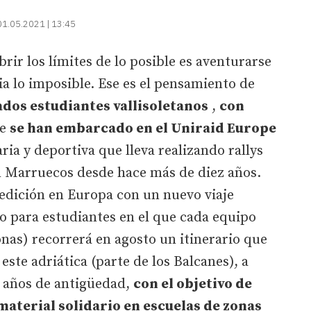
01.05.2021 | 13:45
rir los límites de lo posible es aventurarse
ia lo imposible. Ese es el pensamiento de
sados estudiantes vallisoletanos
,
con
ue
se han embarcado en el Uniraid Europe
ia y deportiva que lleva realizando rallys
en Marruecos desde hace más de diez años.
 edición en Europa con un nuevo viaje
vo para estudiantes en el que cada equipo
nas) recorrerá en agosto un itinerario que
 este adriática (parte de los Balcanes), a
 años de antigüedad,
con el objetivo de
aterial solidario en escuelas de zonas