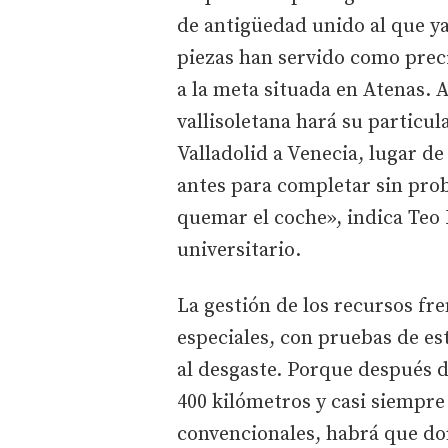
de antigüedad unido al que ya 
piezas han servido como prec
a la meta situada en Atenas. 
vallisoletana hará su particu
Valladolid a Venecia, lugar de
antes para completar sin prob
quemar el coche», indica Teo 
universitario.
La gestión de los recursos fre
especiales, con pruebas de es
al desgaste. Porque después de
400 kilómetros y casi siempre
convencionales, habrá que do