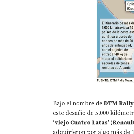
Bajo el nombre de
DTM Rally
este desafío de 5.000 kilómetr
‘viejo Cuatro Latas’ (Renau
adquirieron por algo más de 1