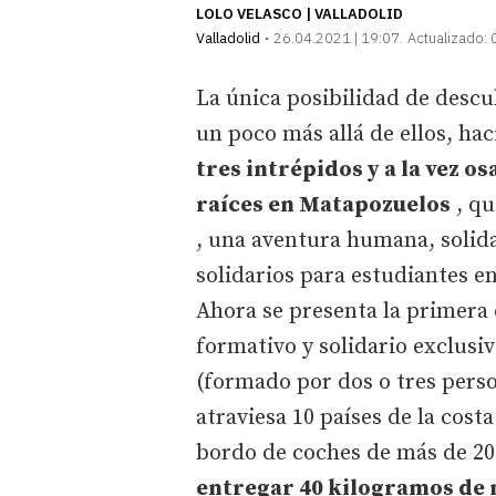
LOLO VELASCO | VALLADOLID
Valladolid
26.04.2021 | 19:07
Actualizado:
La única posibilidad de descub
un poco más allá de ellos, hac
tres intrépidos y a la vez o
raíces en Matapozuelos
, q
, una aventura humana, solidar
solidarios para estudiantes 
Ahora se presenta la primera
formativo y solidario exclusi
(formado por dos o tres perso
atraviesa 10 países de la costa
bordo de coches de más de 20
entregar 40 kilogramos de m