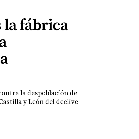
la fábrica
a
la
 contra la despoblación de
astilla y León del declive