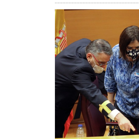
enlace