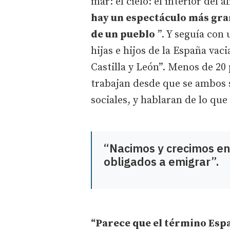
mar: el cielo: el interior del
hay un espectáculo más gran
de un pueblo
”. Y seguía con
hijas e hijos de la España va
Castilla y León”. Menos de 20
trabajan desde que se ambos 
sociales, y hablaran de lo que 
“Nacimos y crecimos en 
obligados a emigrar”.
“Parece que el término Esp