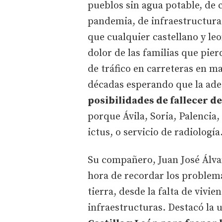
pueblos sin agua potable, de 
pandemia, de infraestructuras
que cualquier castellano y le
dolor de las familias que pie
de tráfico en carreteras en m
décadas esperando que la ade
posibilidades de fallecer d
porque Ávila, Soria, Palencia
ictus, o servicio de radiología
Su compañero, Juan José Álvar
hora de recordar los problema
tierra, desde la falta de vivi
infraestructuras. Destacó la