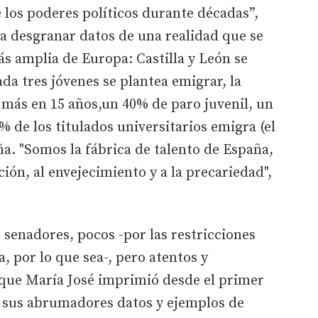
 los poderes políticos durante décadas”,
a desgranar datos de una realidad que se
s amplia de Europa: Castilla y León se
da tres jóvenes se plantea emigrar, la
 más en 15 años,un 40% de paro juvenil, un
% de los titulados universitarios emigra (el
ña. "Somos la fábrica de talento de España,
ión, al envejecimiento y a la precariedad",
 senadores, pocos -por las restricciones
a, por lo que sea-, pero atentos y
que María José imprimió desde el primer
 sus abrumadores datos y ejemplos de