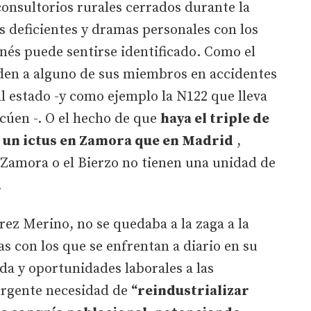
consultorios rurales cerrados durante la
 deficientes y dramas personales con los
onés puede sentirse identificado. Como el
rden a alguno de sus miembros en accidentes
al estado -y como ejemplo la N122 que lleva
cúen -. O el hecho de que
haya el triple de
e un ictus en Zamora que en Madrid
,
, Zamora o el Bierzo no tienen una unidad de
.
ez Merino, no se quedaba a la zaga a la
s con los que se enfrentan a diario en su
enda y oportunidades laborales a las
 urgente necesidad de
“reindustrializar