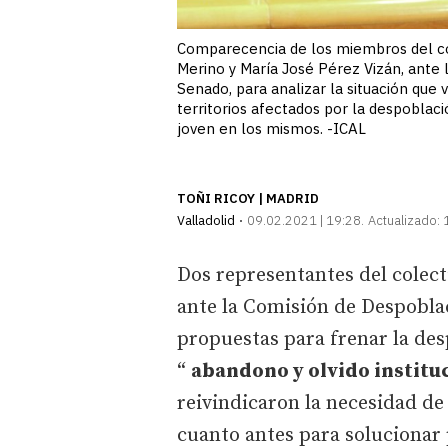
Comparecencia de los miembros del col
Merino y María José Pérez Vizán, ante
Senado, para analizar la situación que 
territorios afectados por la despoblac
joven en los mismos. -ICAL
TOÑI RICOY | MADRID
Valladolid
09.02.2021 | 19:28
Actualizado:
Dos representantes del colec
ante la Comisión de Despobla
propuestas para frenar la de
“
abandono y olvido institu
reivindicaron la necesidad de
cuanto antes para solucionar