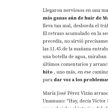
Llegaron nerviosos en una ma
más ganas aún de huir de M
lleva tan mal, desborda el trá
El retraso acumulado en la se
precedía, no sirvió precisamen
las 11.45 de la mañana entraba
una botella de agua, miraban
últimos comentarios y arran
hito
, uno más, en ese camino
para
dar voz a los problemas
María José Pérez Vizán arranc
Unamuno: “Hay, decía Víctor 