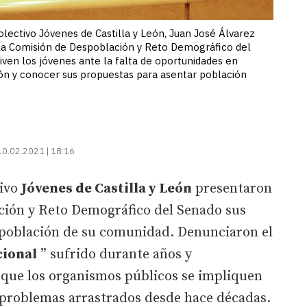
ectivo Jóvenes de Castilla y León, Juan José Álvarez
 la Comisión de Despoblación y Reto Demográfico del
viven los jóvenes ante la falta de oportunidades en
ión y conocer sus propuestas para asentar población
10.02.2021 | 18:16
tivo
Jóvenes de Castilla y León
presentaron
ción y Reto Demográfico del Senado sus
spoblación de su comunidad. Denunciaron el
cional
” sufrido durante años y
 que los organismos públicos se impliquen
 problemas arrastrados desde hace décadas.