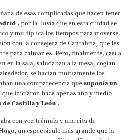
ñana de esas complicadas que hacen tener
adrid
, por la lluvia que en esta ciudad se
fico y multiplica los tiempos para moverse.
sión con la consejera de Cantabria, que les
te para calmarles. Pero, finalmente, casi a
n en la sala, saludaban a la mesa, cogían
 alrededor, se hacían mutuamente los
caban una comparecencia que
suponía un
 que iniciaron hace apenas año y medio
 de Castilla y León
.
aba con voz trémula y una cita de
Hugo, un espectáculo más grande que la