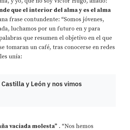
 alma, y yo, que no soy Víctor Hugo, añado:
de que el interior del alma y es el alma
 una frase contundente: “Somos jóvenes,
ciada, luchamos por un futuro en y para
 palabras que resumen el objetivo en el que
se tomaran un café, tras conocerse en redes
les unía:
Castilla y León y nos vimos
aña vaciada molesta”
. “Nos hemos