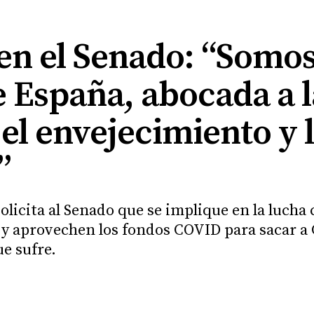
n el Senado: “Somos 
e España, abocada a l
el envejecimiento y 
”
solicita al Senado que se implique en la lucha
 y aprovechen los fondos COVID para sacar a C
e sufre.