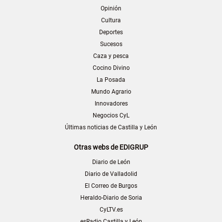
Opinión
Cultura
Deportes
Sucesos
Caza y pesca
Cocino Divino
La Posada
Mundo Agrario
Innovadores
Negocios CyL
Últimas noticias de Castilla y León
Otras webs de EDIGRUP
Diario de León
Diario de Valladolid
El Correo de Burgos
Heraldo-Diario de Soria
CyLTV.es
esRadio Castilla y León