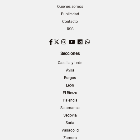
Quiénes somos
Publicidad
Contacto
RSS
Facebook
Twitter
Instagram
YouTube
Dailymotion
WhatsApp
Secciones
Castilla y León
Ávila
Burgos
León
El Bierzo
Palencia
Salamanca
Segovia
Soria
Valladolid
Zamora