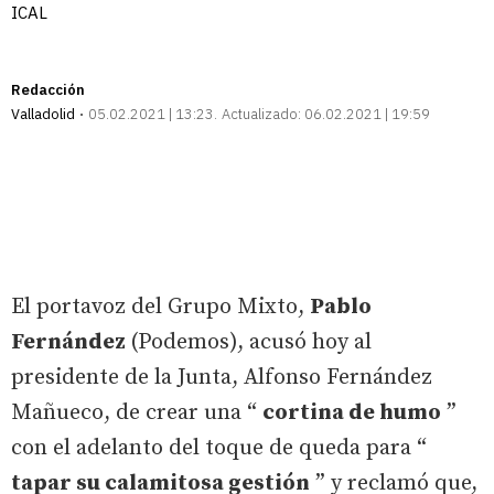
ICAL
Redacción
Valladolid
05.02.2021 | 13:23
Actualizado:
06.02.2021 | 19:59
El portavoz del Grupo Mixto,
Pablo
Fernández
(Podemos), acusó hoy al
presidente de la Junta, Alfonso Fernández
Mañueco, de crear una “
cortina de humo
”
con el adelanto del toque de queda para “
tapar su calamitosa gestión
” y reclamó que,