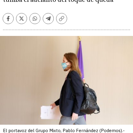
Facebook
Twitter
Whatsapp
Telegram
Copiar
enlace
El portavoz del Grupo Mixto, Pablo Fernández (Podemos).-