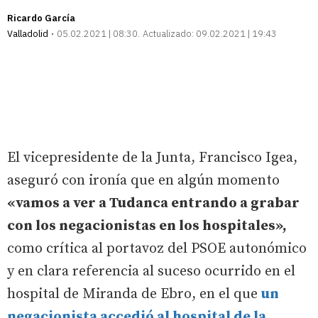
Ricardo García
Valladolid
05.02.2021 | 08:30
Actualizado:
09.02.2021 | 19:43
El vicepresidente de la Junta, Francisco Igea,
aseguró con ironía que en algún momento
«vamos a ver a Tudanca entrando a grabar
con los negacionistas en los hospitales»,
como crítica al portavoz del PSOE autonómico
y en clara referencia al suceso ocurrido en el
hospital de Miranda de Ebro, en el que
un
negacionista accedió al hospital de la