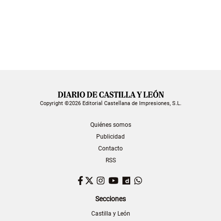
Copyright ©2026 Editorial Castellana de Impresiones, S.L.
Quiénes somos
Publicidad
Contacto
RSS
Facebook
Twitter
Instagram
YouTube
Dailymotion
WhatsApp
Secciones
Castilla y León