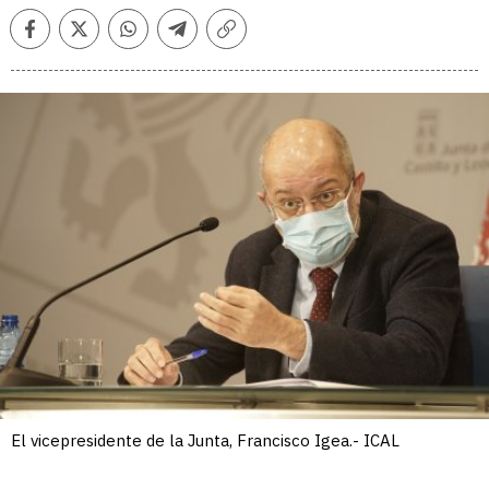
Facebook
Twitter
Whatsapp
Telegram
Copiar
enlace
El vicepresidente de la Junta, Francisco Igea.- ICAL