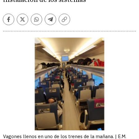
Facebook
Twitter
Whatsapp
Telegram
Copiar
enlace
Vagones llenos en uno de los trenes de la mañana. | E.M.