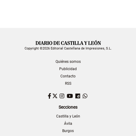
Copyright ©2026 Editorial Castellana de Impresiones, S.L.
Quiénes somos
Publicidad
Contacto
RSS
Facebook
Twitter
Instagram
YouTube
Dailymotion
WhatsApp
Secciones
Castilla y León
Ávila
Burgos