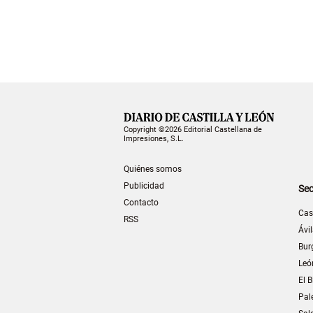
Copyright ©2026 Editorial Castellana de
Impresiones, S.L.
Quiénes somos
Publicidad
Sec
Contacto
Cas
RSS
Ávi
Bur
Leó
El B
Pal