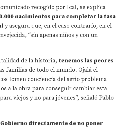
comunicado recogido por Ical, se explica
0.000 nacimientos para completar la tasa
al
y asegura que, en el caso contrario, en el
nvejecida, “sin apenas niños y con un
talidad de la historia,
tenemos las peores
las familias de todo el mundo. Ojalá el
icos tomen conciencia del serio problema
s a la obra para conseguir cambiar esta
ara viejos y no para jóvenes”, señaló Pablo
l Gobierno directamente de no poner