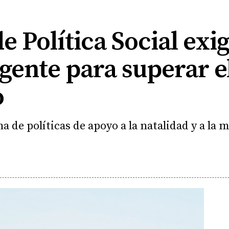
de Política Social exi
rgente para superar 
o
 de políticas de apoyo a la natalidad y a la 