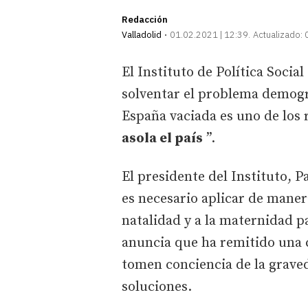
Redacción
Valladolid
01.02.2021 | 12:39
Actualizado:
El Instituto de Política Socia
solventar el problema demográ
España vaciada es uno de los 
asola el país
”.
El presidente del Instituto, 
es necesario aplicar de maner
natalidad y a la maternidad p
anuncia que ha remitido una c
tomen conciencia de la graved
soluciones.