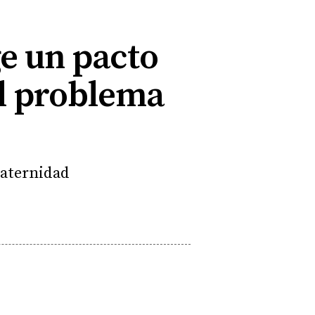
ge un pacto
el problema
maternidad