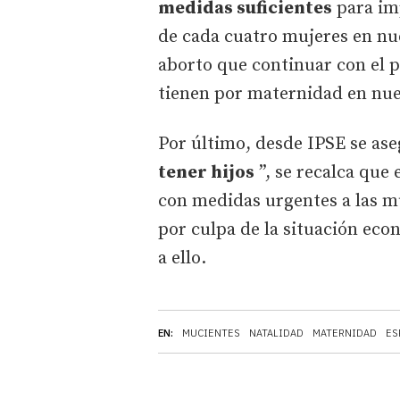
medidas suficientes
para im
de cada cuatro mujeres en nue
aborto que continuar con el p
tienen por maternidad en nue
Por último, desde IPSE se as
tener hijos
”, se recalca que
con medidas urgentes a las m
por culpa de la situación eco
a ello.
EN:
MUCIENTES
NATALIDAD
MATERNIDAD
ES