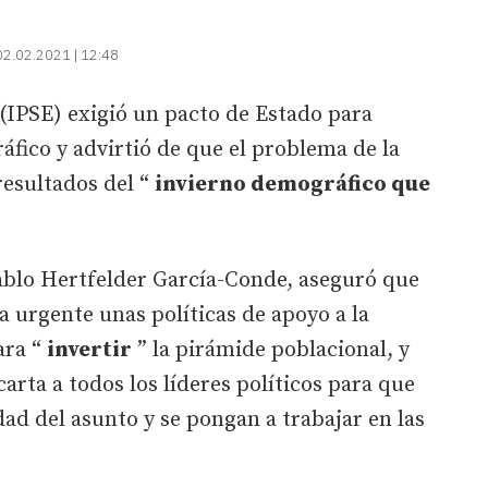
02.02.2021 | 12:48
l (IPSE) exigió un pacto de Estado para
fico y advirtió de que el problema de la
resultados del “
invierno demográfico que
Pablo Hertfelder García-Conde, aseguró que
a urgente unas políticas de apoyo a la
ara “
invertir
” la pirámide poblacional, y
arta a todos los líderes políticos para que
ad del asunto y se pongan a trabajar en las