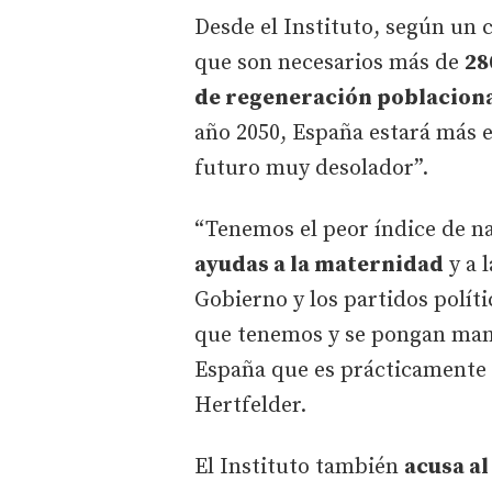
Desde el Instituto, según un 
que son necesarios más de
28
de regeneración poblacion
año 2050, España estará más e
futuro muy desolador”.
“Tenemos el peor índice de na
ayudas a la maternidad
y a 
Gobierno y los partidos polít
que tenemos y se pongan mano
España que es prácticamente p
Hertfelder.
El Instituto también
acusa a