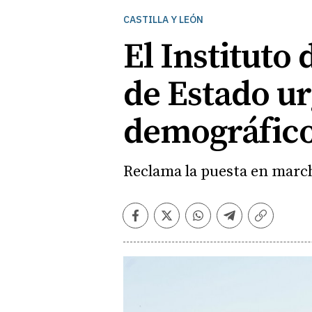
CASTILLA Y LEÓN
El Instituto 
de Estado u
demográfic
Reclama la puesta en marcha
Facebook
Twitter
Whatsapp
Telegram
Copiar
enlace