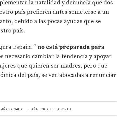
plementar la natalidad y denuncia que dos
stro país prefieren antes someterse a un
arto, debido a las pocas ayudas que se
stro país.
egura España “
no está preparada para
 es necesario cambiar la tendencia y apoyar
ujeres que quieren ser madres, pero que
nómica del país, se ven abocadas a renunciar
PAÑA VACIADA
ESPAÑA
CIGALES
ABORTO