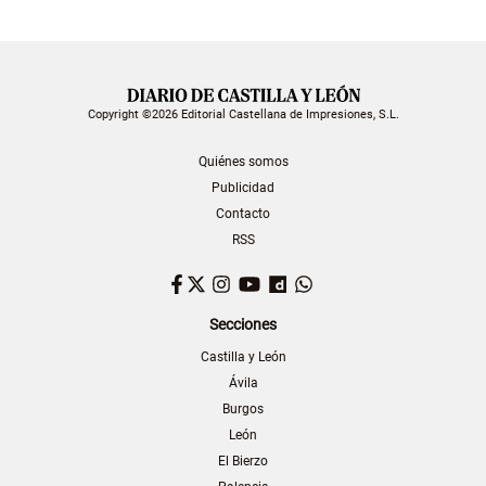
Copyright ©2026 Editorial Castellana de Impresiones, S.L.
Quiénes somos
Publicidad
Contacto
RSS
Facebook
Twitter
Instagram
YouTube
Dailymotion
WhatsApp
Secciones
Castilla y León
Ávila
Burgos
León
El Bierzo