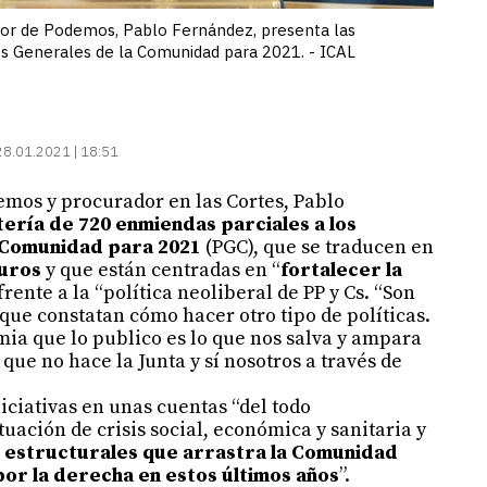
dor de Podemos, Pablo Fernández, presenta las
s Generales de la Comunidad para 2021. - ICAL
28.01.2021 | 18:51
emos y procurador en las Cortes, Pablo
tería de 720 enmiendas parciales a los
 Comunidad para 2021
(PGC), que se traducen en
euros
y que están centradas en “
fortalecer la
 frente a la “política neoliberal de PP y Cs. “Son
ue constatan cómo hacer otro tipo de políticas.
ia que lo publico es lo que nos salva y ampara
que no hace la Junta y sí nosotros a través de
iciativas en unas cuentas “del todo
ituación de crisis social, económica y sanitaria y
 estructurales que arrastra la Comunidad
por la derecha en estos últimos años
”.