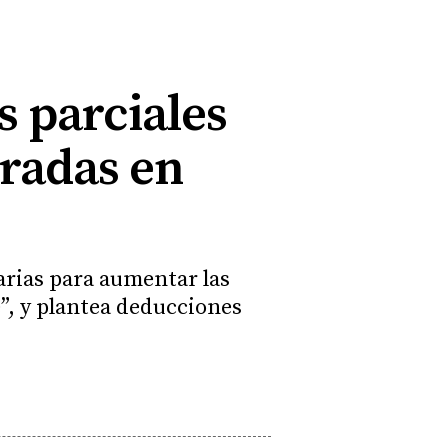
 parciales
tradas en
rias para aumentar las
e”, y plantea deducciones