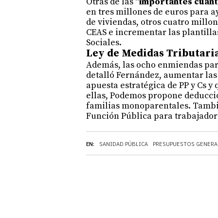
Otras de las “
importantes cuant
en tres millones de euros para a
de viviendas, otros cuatro millo
CEAS e incrementar las plantillas
Sociales.
Ley de Medidas Tributari
Además, las ocho enmiendas parc
detalló Fernández, aumentar las 
apuesta estratégica de PP y Cs y
ellas, Podemos propone deducci
familias monoparentales. Tambi
Función Pública para trabajador
EN:
SANIDAD PÚBLICA
PRESUPUESTOS GENERA