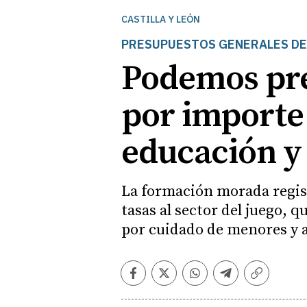
CASTILLA Y LEÓN
PRESUPUESTOS GENERALES DE
Podemos pre
por importe 
educación y
La formación morada regis
tasas al sector del juego, 
por cuidado de menores y 
Facebook
Twitter
Whatsapp
Telegram
Copiar
enlace