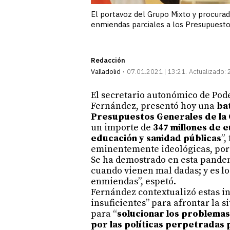
El portavoz del Grupo Mixto y procura
enmiendas parciales a los Presupuesto
Redacción
Valladolid
07.01.2021 | 13:21
Actualizado:
El secretario autonómico de Pod
Fernández, presentó hoy una
ba
Presupuestos Generales de la
un importe de
347 millones de 
educación y sanidad públicas
”,
eminentemente ideológicas, porq
Se ha demostrado en esta pandem
cuando vienen mal dadas; y es lo 
enmiendas”, espetó.
Fernández contextualizó estas in
insuficientes” para afrontar la s
para “
solucionar los problemas
por las políticas perpetradas 