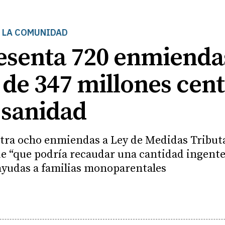
 LA COMUNIDAD
senta 720 enmiendas
de 347 millones cen
 sanidad
tra ocho enmiendas a Ley de Medidas Tributa
que “que podría recaudar una cantidad ingent
ayudas a familias monoparentales