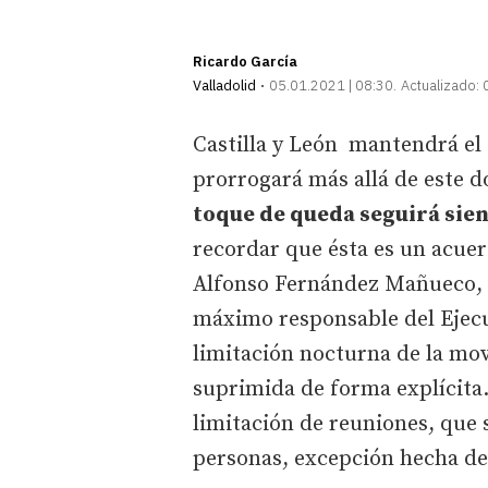
Ricardo García
Valladolid
05.01.2021 | 08:30
Actualizado:
Castilla y León mantendrá el 
prorrogará más allá de este 
toque de queda seguirá siend
recordar que ésta es un acuer
Alfonso Fernández Mañueco, y
máximo responsable del Ejecu
limitación nocturna de la mov
suprimida de forma explícita.
limitación de reuniones, que
personas, excepción hecha de 