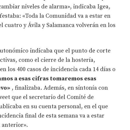
cambiar niveles de alarma», indicaba Igea,
festaba: «Toda la Comunidad va a estar en
vel cuatro y Ávila y Salamanca volverán en los
utonómico indicaba que el punto de corte
ctivas, como el cierre de la hostería,
 en los 400 casos de incidencia cada 14 días o
mos a esas cifras tomaremos esas
evo»
, finalizaba. Además, en sintonía con
weet que el secretario del Comité de
publicaba en su cuenta personal, en el que
cidencia final de esta semana va a estar
 anterior».