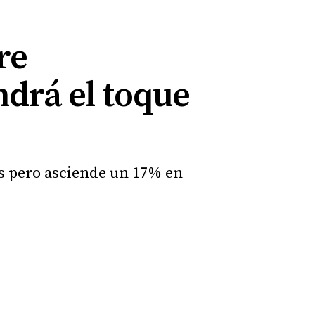
re
ndrá el toque
os pero asciende un 17% en