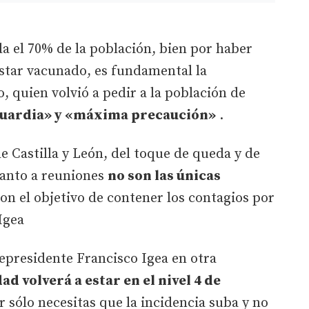
a el 70% de la población, bien por haber
star vacunado, es fundamental la
, quien volvió a pedir a la población de
 guardia» y «máxima precaución»
.
e Castilla y León, del toque de queda y de
uanto a reuniones
no son las únicas
on el objetivo de contener los contagios por
Igea
epresidente Francisco Igea en otra
d volverá a estar en el nivel 4 de
r sólo necesitas que la incidencia suba y no