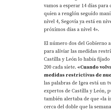
vamos a esperar 14 días para 
quien a renglón seguido mani
nivel 4, Segovia ya está en ni
próximos días a nivel 4».
El número dos del Gobierno a
para aliviar las medidas restri
Castilla y León lo había fijado
200 cada siete.
«Cuando volva
medidas restrictivas de nu
las palabras de Igea está un t
expertos de Castilla y León, 
también alertaba de que «la in
cerca del doble que la semana