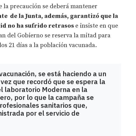
ue la precaución se deberá mantener
te de la Junta, además, garantizó que la
d no ha sufrido retrasos
e insiste en que
gan del Gobierno se reserva la mitad para
los 21 días a la población vacunada.
vacunación, se está haciendo a un
a vez que recordó que se espera la
l laboratorio Moderna en la
ero, por lo que la campaña se
rofesionales sanitarios que,
istrada por el servicio de