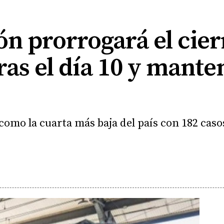
eón prorrogará el cier
ras el día 10 y mante
como la cuarta más baja del país con 182 cas