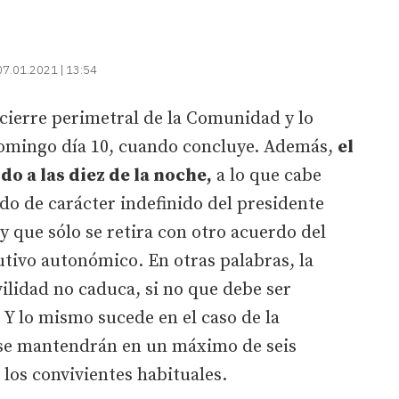
07.01.2021 | 13:54
cierre perimetral de la Comunidad y lo
domingo día 10, cuando concluye. Además,
el
o a las diez de la noche,
a lo que cabe
do de carácter indefinido del presidente
 que sólo se retira con otro acuerdo del
tivo autonómico. En otras palabras, la
ilidad no caduca, si no que debe ser
 Y lo mismo sucede en el caso de la
 se mantendrán en un máximo de seis
los convivientes habituales.