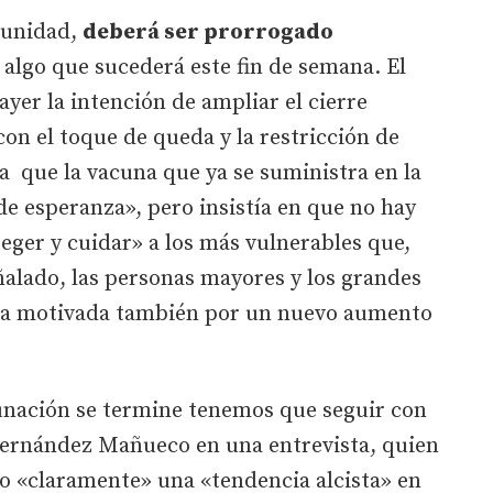
omunidad,
deberá ser prorrogado
 algo que sucederá este fin de semana. El
yer la intención de ampliar el cierre
on el toque de queda y la restricción de
 que la vacuna que ya se suministra en la
 esperanza», pero insistía en que no hay
teger y cuidar» a los más vulnerables que,
ñalado, las personas mayores y los grandes
ia motivada también por un nuevo aumento
unación se termine tenemos que seguir con
 Fernández Mañueco en una entrevista, quien
o «claramente» una «tendencia alcista» en