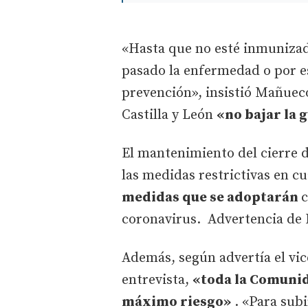
«Hasta que no esté inmunizad
pasado la enfermedad o por e
prevención», insistió Mañueco
Castilla y León
«no bajar la
El mantenimiento del cierre d
las medidas restrictivas en c
medidas que se adoptarán
c
coronavirus. Advertencia de 
Además, según advertía el vic
entrevista,
«toda la Comunida
máximo riesgo»
. «Para subi