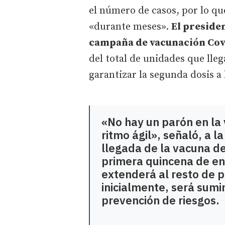
el número de casos, por lo q
«durante meses».
El presiden
campaña de vacunación Covi
del total de unidades que lle
garantizar la segunda dosis a 
«No hay un parón en la 
ritmo ágil», señaló, a l
llegada de la vacuna de
primera quincena de en
extenderá al resto de p
inicialmente, será sumin
prevención de riesgos.