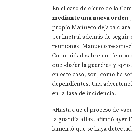
En el caso de cierre de la C
mediante una nueva orden
,
propio Mañueco dejaba clara a
perimetral además de seguir c
reuniones. Mañueco reconocía
Comunidad «abre un tiempo de
que «bajar la guardia» y «pro
en este caso, son, como ha se
dependientes. Una advertenc
en la tasa de incidencia.
«Hasta que el proceso de vac
la guardia alta», afirmó ayer
lamentó que se haya detectad