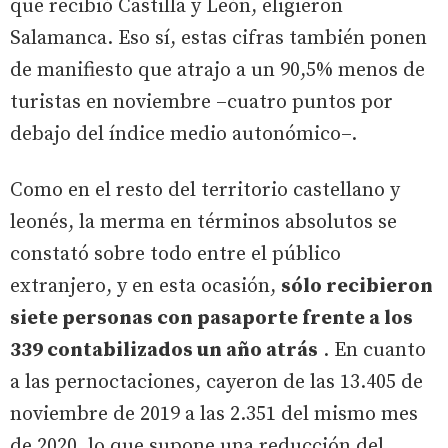
que recibió Castilla y León, eligieron
Salamanca. Eso sí, estas cifras también ponen
de manifiesto que atrajo a un 90,5% menos de
turistas en noviembre –cuatro puntos por
debajo del índice medio autonómico–.
Como en el resto del territorio castellano y
leonés, la merma en términos absolutos se
constató sobre todo entre el público
extranjero, y en esta ocasión,
sólo recibieron
siete personas con pasaporte frente a los
339 contabilizados un año atrás
. En cuanto
a las pernoctaciones, cayeron de las 13.405 de
noviembre de 2019 a las 2.351 del mismo mes
de 2020, lo que supone una reducción del