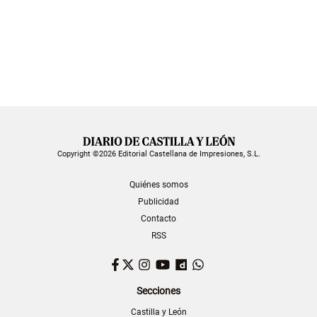
Copyright ©2026 Editorial Castellana de Impresiones, S.L.
Quiénes somos
Publicidad
Contacto
RSS
Facebook
Twitter
Instagram
YouTube
Dailymotion
WhatsApp
Secciones
Castilla y León