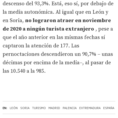
descenso del 93,3%. Está, eso sí, por debajo de
la media autonómica. Al igual que en León y
en Soria,
no lograron atraer en noviembre
de 2020 a ningún turista extranjero
, pese a
que el año anterior en las mismas fechas sí
captaron la atención de 177. Las
pernoctaciones descendieron un 90,7% – unas
décimas por encima de la media–, al pasar de
las 10.540 a la 985.
EN:
LEÓN
SORIA
TURISMO
MADRID
PALENCIA
EXTREMADURA
ESPAÑA