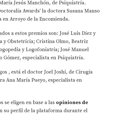
 María Jesús Manchón, de Psiquiatría.
Doctoralia Awards' la doctora Susana Manso
da en Arroyo de la Encomienda.
dos a estos premios son: José Luis Díez y
a y Obstetricia; Cristina Olmo, Beatriz
ogopedia y Logofoniatría; José Manuel
ío Gómez, especialista en Psiquiatría.
gos
, está el doctor
Joel Joshi, de Cirugía
ora Ana María Pueyo, especialista en
s se eligen en base a las
opiniones de
n su perfil
de la plataforma durante el