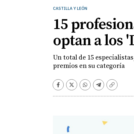
CASTILLA Y LEÓN
15 profesion
optan a los 
Un total de 15 especialist
premios en su categoría
Facebook
Twitter
Whatsapp
Telegram
Copiar
enlace