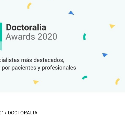
0'. / DOCTORALIA.