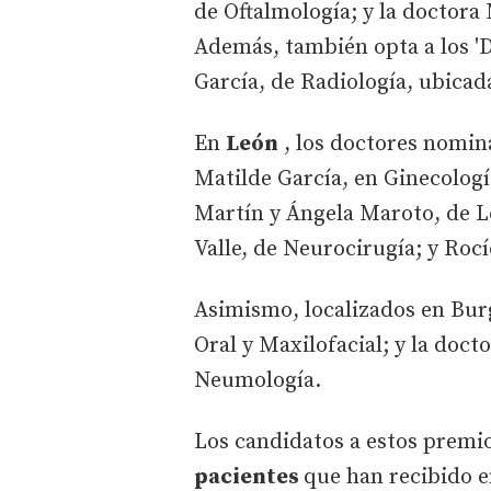
de Oftalmología; y la doctora
Además, también opta a los '
García, de Radiología, ubica
En
León
, los doctores nomina
Matilde García, en Ginecologí
Martín y Ángela Maroto, de L
Valle, de Neurocirugía; y Roc
Asimismo, localizados en
Bur
Oral y Maxilofacial; y la doct
Neumología.
Los candidatos a estos premio
pacientes
que han recibido e