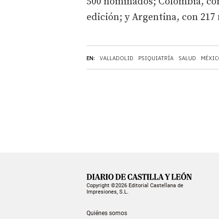
500 nominados; Colombia, con
edición; y Argentina, con 217
EN:
VALLADOLID
PSIQUIATRÍA
SALUD
MÉXIC
Copyright ©2026 Editorial Castellana de
Impresiones, S.L.
Quiénes somos