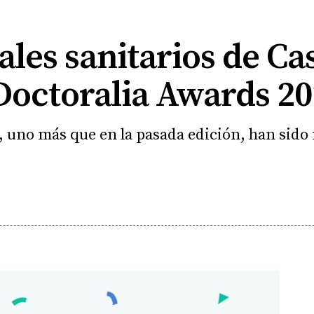
ales sanitarios de Cas
'Doctoralia Awards 20
as, uno más que en la pasada edición, han sid