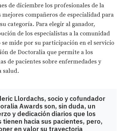
es de diciembre los profesionales de la
s mejores compañeros de especialidad para
u categoría. Para elegir al ganador,
bución de los especialistas a la comunidad
 se mide por su participación en el servicio
ción de Doctoralia que permite a los
udas de pacientes sobre enfermedades y
a salud.
deric Llordachs, socio y cofundador
toralia Awards son, sin duda, un
rzo y dedicación diarios que los
s tienen hacia sus pacientes, pero,
ner en valor su trayectoria