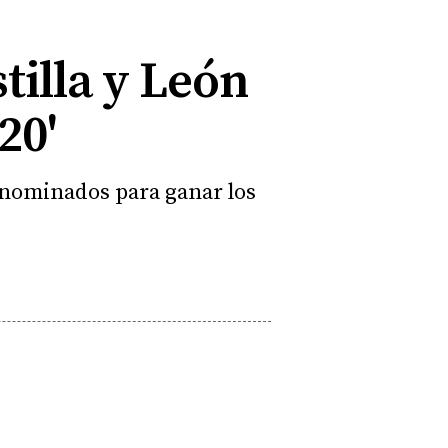
tilla y León
20'
o nominados para ganar los