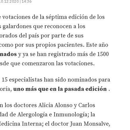
10.12.2020 | 14:36
e votaciones de la séptima edición de los
os galardones que reconocen a los
orados del país por parte de sus
como por sus propios pacientes. Este año
inados
y ya se han registrado más de 1500
esde que comenzaron las votaciones.
de 15 especialistas han sido nominados para
oría,
uno más que en la pasada edición
.
n los doctores Alicia Alonso y Carlos
dad de Alergología e Inmunología; la
dicina Interna; el doctor Juan Monsalve,