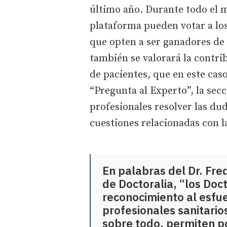
último año. Durante todo el m
plataforma pueden votar a lo
que opten a ser ganadores de s
también se valorará la contri
de pacientes, que en este caso
“Pregunta al Experto”, la sec
profesionales resolver las d
cuestiones relacionadas con l
En palabras del Dr. Fre
de Doctoralia, “los Doc
reconocimiento al esfue
profesionales sanitario
sobre todo, permiten po