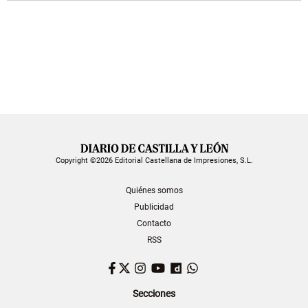
Copyright ©2026 Editorial Castellana de Impresiones, S.L.
Quiénes somos
Publicidad
Contacto
RSS
Facebook
Twitter
Instagram
YouTube
Dailymotion
WhatsApp
Secciones