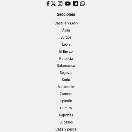
Facebook
Twitter
Instagram
YouTube
Dailymotion
WhatsApp
Secciones
Castilla y León
Ávila
Burgos
León
El Bierzo
Palencia
Salamanca
Segovia
Soria
Valladolid
Zamora
Opinión
Cultura
Deportes
Sucesos
Caza y pesca