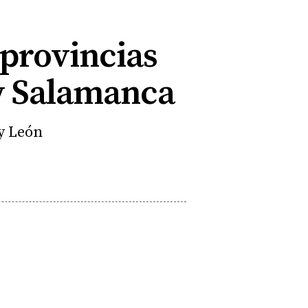
 provincias
 y Salamanca
 y León