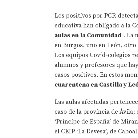
Los positivos por PCR detec
educativa han obligado a la C
aulas en la Comunidad
. La 
en Burgos, uno en León, otro
Los equipos Covid-colegios r
alumnos y profesores que hay
casos positivos. En estos mo
cuarentena en Castilla y Le
Las aulas afectadas pertenece
caso de la provincia de Ávila;
‘Príncipe de España’ de Miran
el CEIP ‘La Devesa’, de Caboal