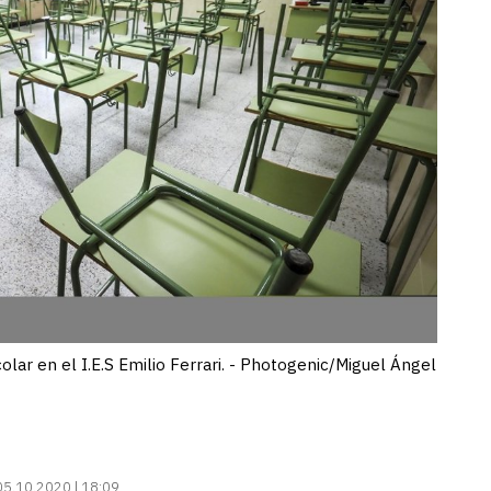
colar en el I.E.S Emilio Ferrari. - Photogenic/Miguel Ángel
05.10.2020 | 18:09