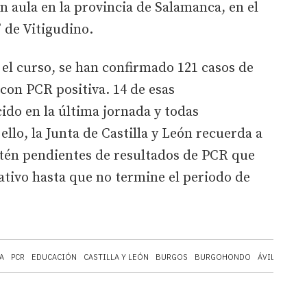
n aula en la provincia de Salamanca, en el
 de Vitigudino.
el curso, se han confirmado 121 casos de
con PCR positiva. 14 de esas
ido en la última jornada y todas
llo, la Junta de Castilla y León recuerda a
stén pendientes de resultados de PCR que
cativo hasta que no termine el periodo de
A
PCR
EDUCACIÓN
CASTILLA Y LEÓN
BURGOS
BURGOHONDO
ÁVILA