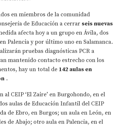
tados en miembros de la comunidad
onsejería de Educación a cerrar
seis nuevas
medida afecta hoy a un grupo en Ávila, dos
 en Palencia y por último uno en Salamanca.
ealizarán pruebas diagnósticas PCR a
an mantenido contacto estrecho con los
mentos, hay un total de
142 aulas en
ón
.
n al CEIP ‘El Zaire’ en Burgohondo, en el
 dos aulas de Educación Infantil del CEIP
da de Ebro, en Burgos; un aula en León, en
les de Abajo; otro aula en Palencia, en el