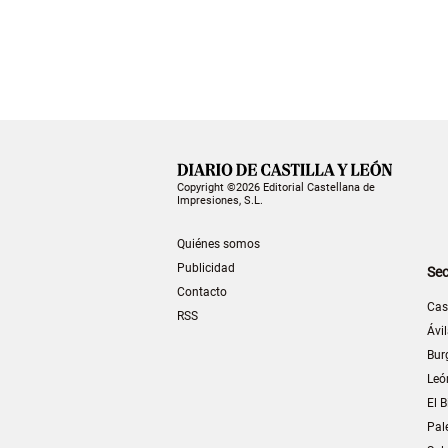
Copyright ©2026 Editorial Castellana de
Impresiones, S.L.
Quiénes somos
Publicidad
Sec
Contacto
Cas
RSS
Ávi
Bur
Leó
El B
Pal