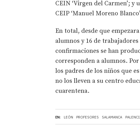
CEIN ‘Virgen del Carmen’; y u
CEIP ‘Manuel Moreno Blanco’
En total, desde que empezara 
alumnos y 16 de trabajadores 
confirmaciones se han produc
corresponden a alumnos. Por e
los padres de los niños que e
no los lleven a su centro edu
cuarentena.
EN:
LEÓN
PROFESORES
SALAMANCA
PALENCI