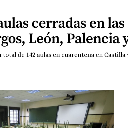
aulas cerradas en las
rgos, León, Palencia
total de 142 aulas en cuarentena en Castilla