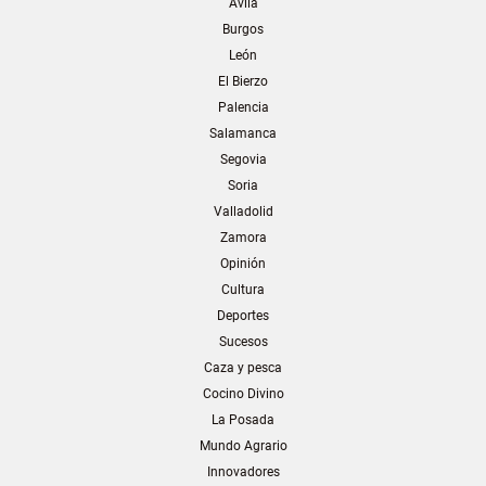
Ávila
Burgos
León
El Bierzo
Palencia
Salamanca
Segovia
Soria
Valladolid
Zamora
Opinión
Cultura
Deportes
Sucesos
Caza y pesca
Cocino Divino
La Posada
Mundo Agrario
Innovadores