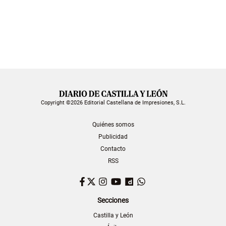
Copyright ©2026 Editorial Castellana de Impresiones, S.L.
Quiénes somos
Publicidad
Contacto
RSS
Facebook
Twitter
Instagram
YouTube
Dailymotion
WhatsApp
Secciones
Castilla y León