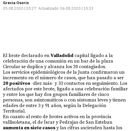
Grecia Osorio
05.08.2020 | 20:27
Actualizado:
06.08.2020 | 15:33
El brote declarado en
Valladolid
capital ligado a la
celebración de una comunión en un bar de la plaza
Circular se duplica y alcanza los 20 contagiados.
Los servicios epidemiológicos de la Junta confirmaron un
incremento en el número de casos, que han pasado a ser
20 positivos
-diez más- y 33 contactos en seguimiento. Los
afectados por este brote, ligado a una celebración familiar
y entre los que hay dos grupos familiares de cinco
personas, son asintomáticos o con síntomas leves y tienen
edades de entre 3 y 91 años, según la Delegación
Territorial.
En cuanto al resto de brotes activos en la provincia
vallisoletana, el de Íscar y Pedrajas de San Esteban
aumenta en siete casos
y las cifras ascienden hasta los