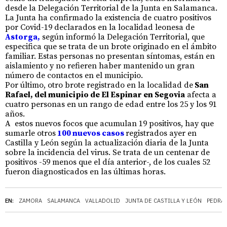
desde la Delegación Territorial de la Junta en Salamanca.
La Junta ha confirmado la existencia de cuatro positivos
por Covid-19 declarados en la localidad leonesa de
Astorga,
según informó la Delegación Territorial, que
especifica que se trata de un brote originado en el ámbito
familiar. Estas personas no presentan síntomas, están en
aislamiento y no refieren haber mantenido un gran
número de contactos en el municipio.
Por último, otro brote registrado en la localidad de
San
Rafael, del municipio de El Espinar en Segovia
afecta a
cuatro personas en un rango de edad entre los 25 y los 91
años.
A estos nuevos focos que acumulan 19 positivos, hay que
sumarle otros
100 nuevos casos
registrados ayer en
Castilla y León según la actualización diaria de la Junta
sobre la incidencia del virus. Se trata de un centenar de
positivos -59 menos que el día anterior-, de los cuales 52
fueron diagnosticados en las últimas horas.
EN:
ZAMORA
SALAMANCA
VALLADOLID
JUNTA DE CASTILLA Y LEÓN
PEDRAJ