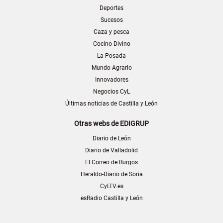
Deportes
Sucesos
Caza y pesca
Cocino Divino
La Posada
Mundo Agrario
Innovadores
Negocios CyL
Últimas noticias de Castilla y León
Otras webs de EDIGRUP
Diario de León
Diario de Valladolid
El Correo de Burgos
Heraldo-Diario de Soria
CyLTV.es
esRadio Castilla y León