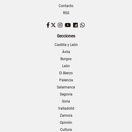
Contacto
RSS
Facebook
Twitter
Instagram
YouTube
Dailymotion
WhatsApp
Secciones
Castilla y León
Ávila
Burgos
León
El Bierzo
Palencia
Salamanca
Segovia
Soria
Valladolid
Zamora
Opinión
Cultura