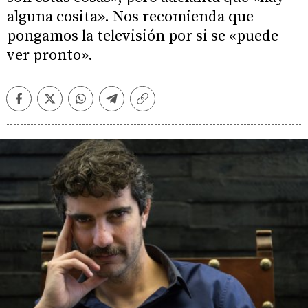
alguna cosita». Nos recomienda que
pongamos la televisión por si se «puede
ver pronto».
Facebook
Twitter
Whatsapp
Telegram
Copiar
enlace