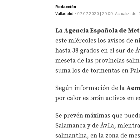
Redacción
Valladolid
07.07.2020 | 20:00
Actualizado:
La Agencia Española de Me
este miércoles los avisos de 
hasta 38 grados en el sur de Á
meseta de las provincias salm
suma los de tormentas en Pal
Según información de la
Aem
por calor estarán activos en es
Se prevén máximas que pueden 
Salamanca y de Ávila, mientra
salmantina, en la zona de me