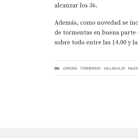
alcanzar los 36.
Además, como novedad se inco
de tormentas en buena parte d
sobre todo entre las 14.00 y la
EN:
ZAMORA
TORMENTAS
VALLADOLID
PALE