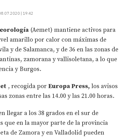
08.07.2020 | 19:42
teorología
(Aemet) mantiene activos para
nivel amarillo por calor con máximas de
vila y de Salamanca, y de 36 en las zonas de
antinas, zamorana y vallisoletana, a lo que
encia y Burgos.
et
, recogida por
Europa Press,
los avisos
as zonas entre las 14.00 y las 21.00 horas.
llegar a los 38 grados en el sur de
s que en la mayor parte de la provincia
seta de Zamora y en Valladolid pueden