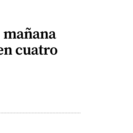
s mañana
en cuatro