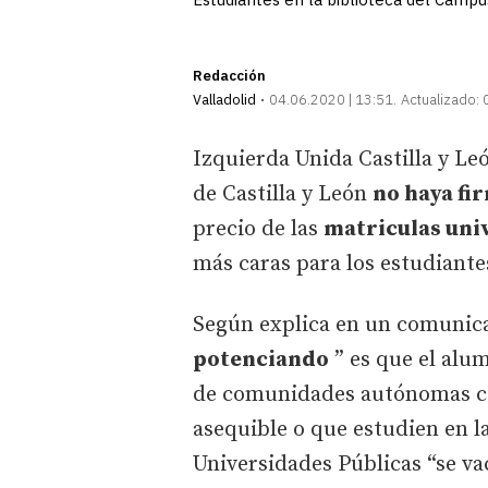
Redacción
Valladolid
04.06.2020 | 13:51
Actualizado:
Izquierda Unida Castilla y Leó
de Castilla y León
no haya fi
precio de las
matriculas uni
más caras para los estudiante
Según explica en un comunica
potenciando
” es que el alu
de comunidades autónomas co
asequible o que estudien en l
Universidades Públicas “se va