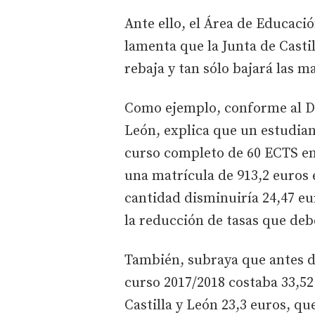
Ante ello, el Área de Educaci
lamenta que la Junta de Casti
rebaja y tan sólo bajará las ma
Como ejemplo, conforme al Dec
León, explica que un estudia
curso completo de 60 ECTS en
una matrícula de 913,2 euros 
cantidad disminuiría 24,47 eu
la reducción de tasas que deb
También, subraya que antes de
curso 2017/2018 costaba 33,52
Castilla y León 23,3 euros, q