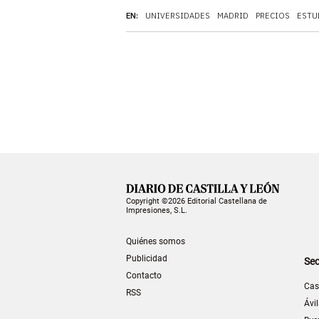
EN:
UNIVERSIDADES
MADRID
PRECIOS
ESTU
Copyright ©2026 Editorial Castellana de
Impresiones, S.L.
Quiénes somos
Publicidad
Sec
Contacto
Cas
RSS
Ávi