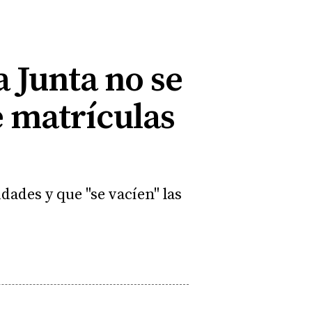
a Junta no se
e matrículas
dades y que "se vacíen" las