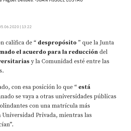
05.06.2020 | 13:22
n califica de “
despropósito
” que la Junta
rmado el acuerdo para la reducción
del
versitarias
y la Comunidad esté entre las
s.
do, con esa posición lo que “
está
mnado se vaya a otras universidades públicas
lindantes con una matrícula más
a Universidad Privada, mientras las
cían”.