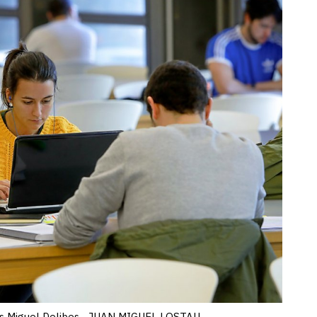
pus Miguel Delibes. -JUAN MIGUEL LOSTAU