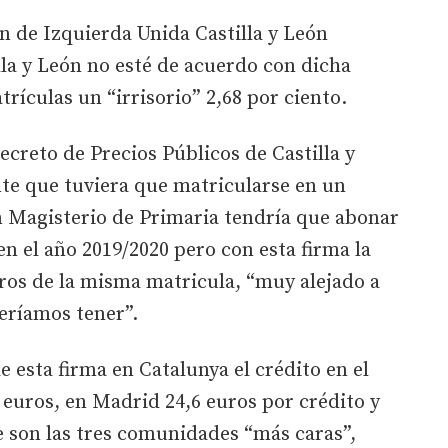
ón de Izquierda Unida Castilla y León
lla y León no esté de acuerdo con dicha
trículas un “irrisorio” 2,68 por ciento.
reto de Precios Públicos de Castilla y
nte que tuviera que matricularse en un
 Magisterio de Primaria tendría que abonar
en el año 2019/2020 pero con esta firma la
ros de la misma matricula, “muy alejado a
eríamos tener”.
 esta firma en Catalunya el crédito en el
 euros, en Madrid 24,6 euros por crédito y
ue son las tres comunidades “más caras”,