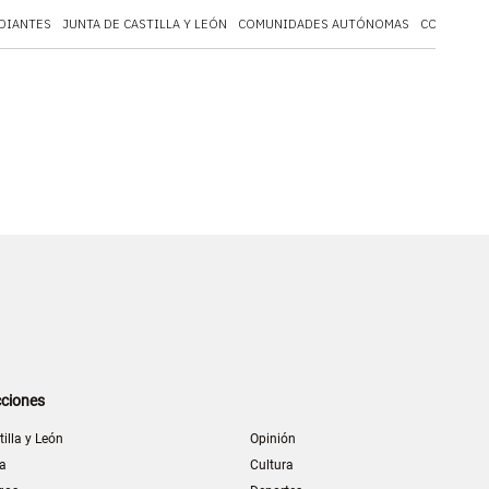
DIANTES
JUNTA DE CASTILLA Y LEÓN
COMUNIDADES AUTÓNOMAS
COMUNIDA
ciones
tilla y León
Opinión
la
Cultura