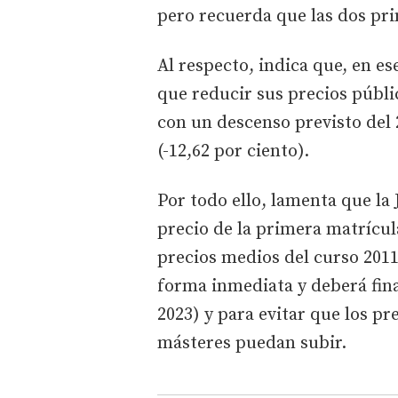
pero recuerda que las dos pr
Al respecto, indica que, en e
que reducir sus precios públi
con un descenso previsto del
(-12,62 por ciento).
Por todo ello, lamenta que la
precio de la primera matrícula
precios medios del curso 201
forma inmediata y deberá fin
2023) y para evitar que los pr
másteres puedan subir.