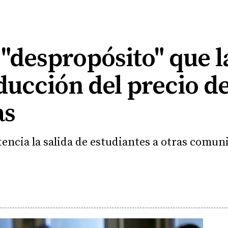
"despropósito" que l
ducción del precio d
as
tencia la salida de estudiantes a otras comuni