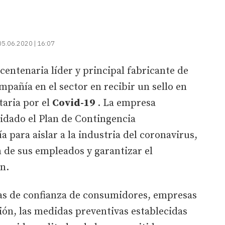
05.06.2020 | 16:07
a centenaria líder y principal fabricante de
mpañía en el sector en recibir un sello en
taria por el
Covid-19
. La empresa
idado el Plan de Contingencia
para aislar a la industria del coronavirus,
n de sus empleados y garantizar el
n.
ias de confianza de consumidores, empresas
ión, las medidas preventivas establecidas