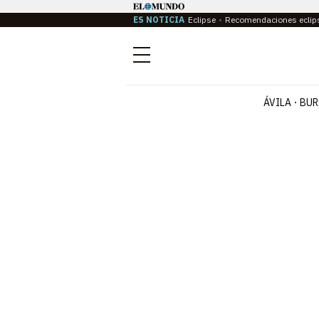
ES NOTICIA
Eclipse
Recomendaciones eclip
Menú
ÁVILA
BUR