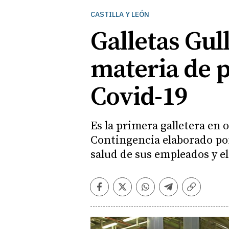
CASTILLA Y LEÓN
Galletas Gul
materia de p
Covid-19
Es la primera galletera en 
Contingencia elaborado por 
salud de sus empleados y el 
Facebook
Twitter
Whatsapp
Telegram
Copiar
enlace