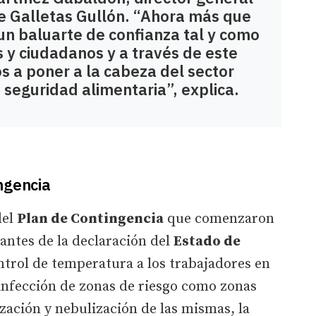
e Galletas Gullón. “Ahora más que
un baluarte de confianza tal y como
s y ciudadanos y a través de este
s a poner a la cabeza del sector
 seguridad alimentaria”, explica.
ngencia
del
Plan de Contingencia
que comenzaron
ntes de la declaración del
Estado de
ntrol de temperatura a los trabajadores en
esinfección de zonas de riesgo como zonas
ación y nebulización de las mismas, la