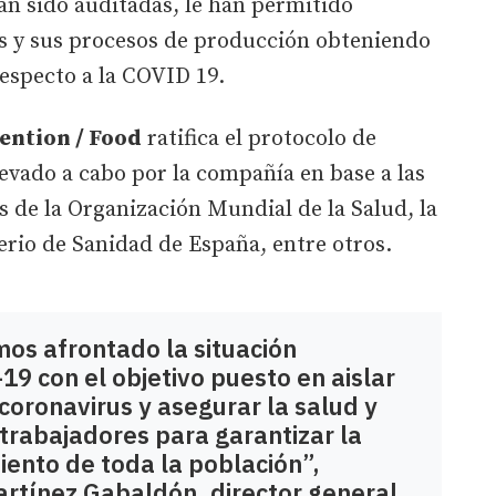
an sido auditadas, le han permitido
s y sus procesos de producción obteniendo
respecto a la COVID 19.
ention / Food
ratifica el protocolo de
levado a cabo por la compañía en base a las
 de la Organización Mundial de la Salud, la
rio de Sanidad de España, entre otros.
mos afrontado la situación
19 con el objetivo puesto en aislar
 coronavirus y asegurar la salud y
trabajadores para garantizar la
iento de toda la población”,
rtínez Gabaldón, director general