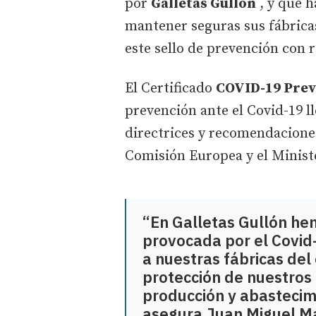
por
Galletas Gullón
, y que h
mantener seguras sus fábrica
este sello de prevención con 
El Certificado
COVID-19 Prev
prevención ante el Covid-19 l
directrices y recomendaciones
Comisión Europea y el Ministe
“En Galletas Gullón he
provocada por el Covid-
a nuestras fábricas del
protección de nuestros 
producción y abastecim
asegura Juan Miguel Ma