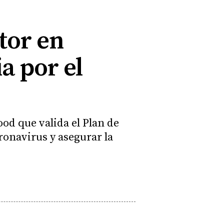
ctor en
a por el
ood que valida el Plan de
ronavirus y asegurar la