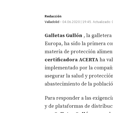
Redacción
Valladolid
04.06.2020 | 19:45
Actualizado:
Galletas Gullón
, la galleter
Europa, ha sido la primera co
materia de protección alimen
certificadora ACERTA
ha val
implementado por la compañía 
asegurar la salud y protecció
abastecimiento de la població
Para responder a las exigenc
y de plataformas de distribuc