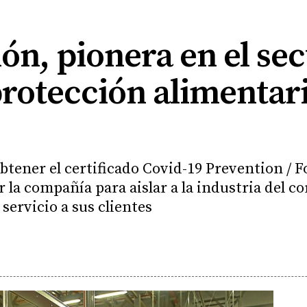
lón, pionera en el se
rotección alimentari
obtener el certificado Covid-19 Prevention / F
la compañía para aislar a la industria del co
servicio a sus clientes