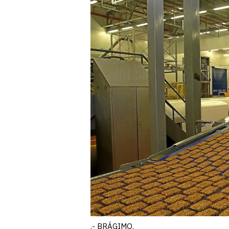
.- BRÁGIMO.