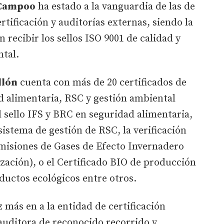
 Campoo
ha estado a la vanguardia de las de
tificación y auditorías externas, siendo la
n recibir los sellos ISO 9001 de calidad y
tal.
llón
cuenta con más de 20 certificados de
d alimentaria, RSC y gestión ambiental
l sello IFS y BRC en seguridad alimentaria,
sistema de gestión de RSC, la verificación
misiones de Gases de Efecto Invernadero
ación), o el Certificado BIO de producción
ductos ecológicos entre otros.
 más en a la entidad de certificación
uditora de reconocido recorrido y