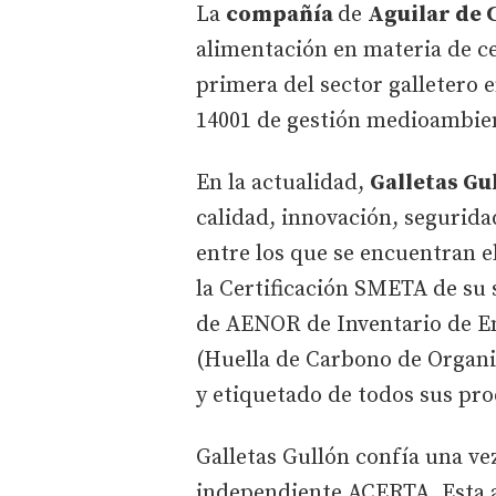
La
compañía
de
Aguilar de
alimentación en materia de cer
primera del sector galletero e
14001 de gestión medioambien
En la actualidad,
Galletas Gu
calidad, innovación, segurida
entre los que se encuentran e
la Certificación SMETA de su 
de AENOR de Inventario de E
(Huella de Carbono de Organiz
y etiquetado de todos sus pro
Galletas Gullón confía una vez
independiente ACERTA. Esta a