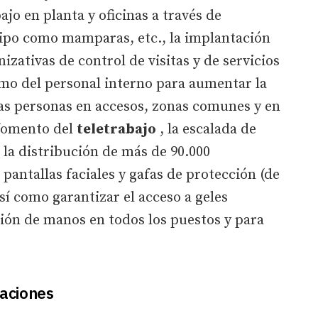
jo en planta y oficinas a través de
tipo como mamparas, etc., la implantación
zativas de control de visitas y de servicios
omo del personal interno para aumentar la
las personas en accesos, zonas comunes y en
 fomento del
teletrabajo
, la escalada de
 la distribución de más de 90.000
pantallas faciales y gafas de protección (de
así como garantizar el acceso a geles
ión de manos en todos los puestos y para
caciones