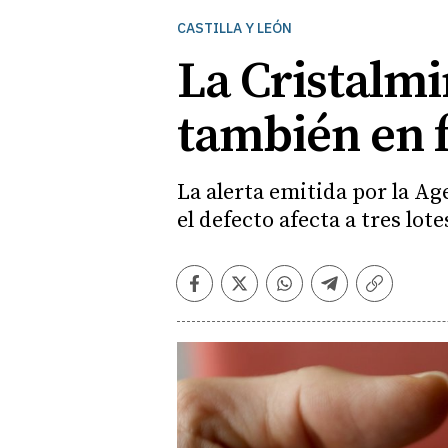
CASTILLA Y LEÓN
La Cristalmi
también en f
La alerta emitida por la A
el defecto afecta a tres lo
Facebook
Twitter
Whatsapp
Telegram
Copiar
enlace