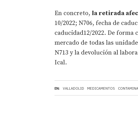
En concreto,
la retirada afec
10/2022; N706, fecha de caduc
caducidad12/2022. De forma c
mercado de todas las unidades
N713 y la devolución al labor
Ical.
EN:
VALLADOLID
MEDICAMENTOS
CONTAMIN