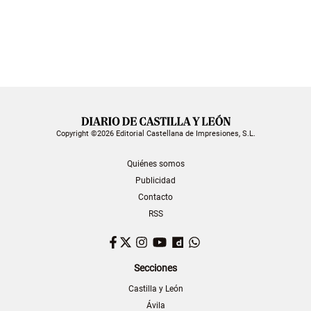
Copyright ©2026 Editorial Castellana de Impresiones, S.L.
Quiénes somos
Publicidad
Contacto
RSS
Facebook
Twitter
Instagram
YouTube
Dailymotion
WhatsApp
Secciones
Castilla y León
Ávila