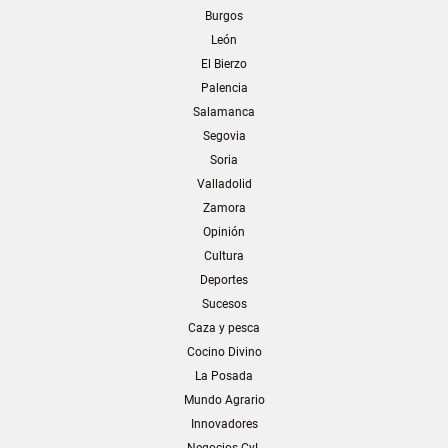
Burgos
León
El Bierzo
Palencia
Salamanca
Segovia
Soria
Valladolid
Zamora
Opinión
Cultura
Deportes
Sucesos
Caza y pesca
Cocino Divino
La Posada
Mundo Agrario
Innovadores
Negocios CyL