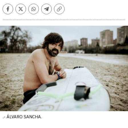
Facebook
Twitter
Whatsapp
Telegram
Copiar
enlace
.- ÁLVARO SANCHA.