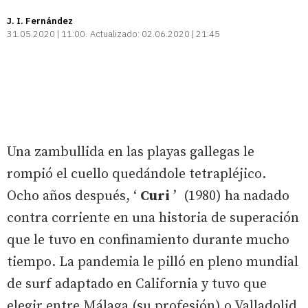
J. I. Fernández
31.05.2020 | 11:00
Actualizado:
02.06.2020 | 21:45
Una zambullida en las playas gallegas le
rompió el cuello quedándole tetrapléjico.
Ocho años después, ‘
Curi
’ (1980) ha nadado
contra corriente en una historia de superación
que le tuvo en confinamiento durante mucho
tiempo. La pandemia le pilló en pleno mundial
de surf adaptado en California y tuvo que
elegir entre Málaga (su profesión) o Valladolid