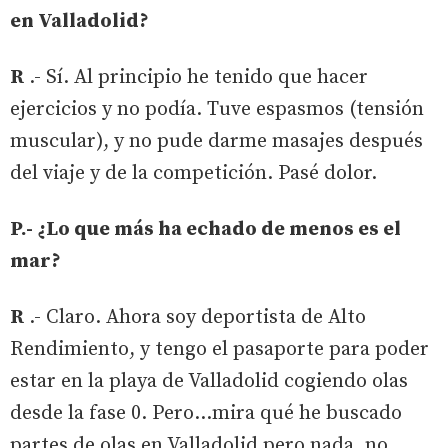
en Valladolid?
R
.- Sí. Al principio he tenido que hacer
ejercicios y no podía. Tuve espasmos (tensión
muscular), y no pude darme masajes después
del viaje y de la competición. Pasé dolor.
P.- ¿Lo que más ha echado de menos es el
mar?
R
.- Claro. Ahora soy deportista de Alto
Rendimiento, y tengo el pasaporte para poder
estar en la playa de Valladolid cogiendo olas
desde la fase 0. Pero…mira qué he buscado
partes de olas en Valladolid pero nada, no