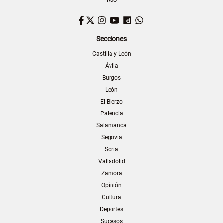
Facebook
Twitter
Instagram
YouTube
Dailymotion
WhatsApp
Secciones
Castilla y León
Ávila
Burgos
León
El Bierzo
Palencia
Salamanca
Segovia
Soria
Valladolid
Zamora
Opinión
Cultura
Deportes
Sucesos