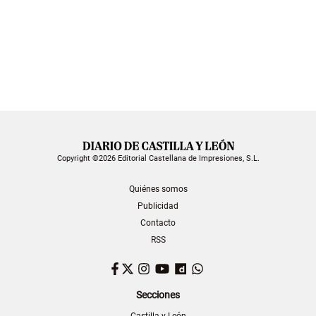
Copyright ©2026 Editorial Castellana de Impresiones, S.L.
Quiénes somos
Publicidad
Contacto
RSS
Facebook
Twitter
Instagram
YouTube
Dailymotion
WhatsApp
Secciones
Castilla y León