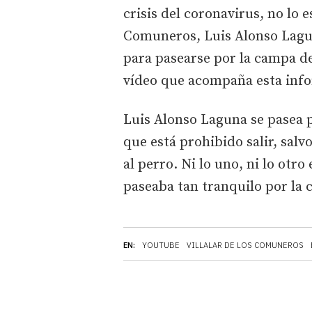
crisis del coronavirus, no lo e
Comuneros, Luis Alonso Lagun
para pasearse por la campa de
vídeo que acompaña esta inf
Luis Alonso Laguna se pasea p
que está prohibido salir, sal
al perro. Ni lo uno, ni lo otr
paseaba tan tranquilo por la
EN:
YOUTUBE
VILLALAR DE LOS COMUNEROS