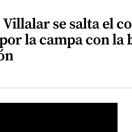
 Villalar se salta el
por la campa con la
eón