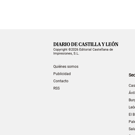
Copyright ©2026 Editorial Castellana de
Impresiones, S.L.
Quiénes somos
Publicidad
Sec
Contacto
Cas
RSS
Ávi
Bur
Leó
El B
Pal
Sal