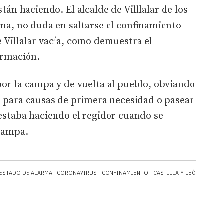
stán haciendo. El alcalde de Villlalar de los
a, no duda en saltarse el confinamiento
 Villalar vacía, como demuestra el
ormación.
or la campa y de vuelta al pueblo, obviando
vo para causas de primera necesidad o pasear
o estaba haciendo el regidor cuando se
 campa.
ESTADO DE ALARMA
CORONAVIRUS
CONFINAMIENTO
CASTILLA Y LEÓN