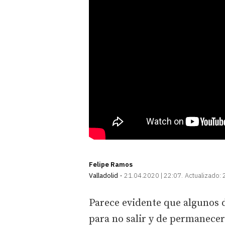
Felipe Ramos
Valladolid
21.04.2020 | 22:07
Actualizado:
Parece evidente que algunos 
para no salir y de permanecer