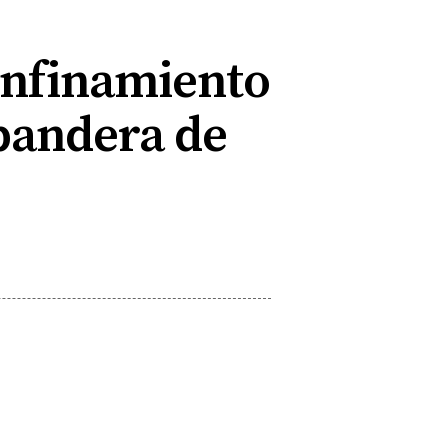
 confinamiento
 bandera de