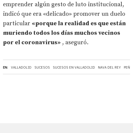
emprender algún gesto de luto institucional,
indicó que era «delicado» promover un duelo
particular
«porque la realidad es que están
muriendo todos los días muchos vecinos
por el coronavirus»
, aseguró.
EN:
VALLADOLID
SUCESOS
SUCESOS EN VALLADOLID
NAVA DEL REY
PEÑA