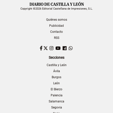
Copyright ©2026 Editorial Castellana de Impresiones, S.L.
Quiénes somos
Publicidad
Contacto
RSS
Facebook
Twitter
Instagram
YouTube
Dailymotion
WhatsApp
Secciones
Castilla y León
Ávila
Burgos
León
El Bierzo
Palencia
Salamanca
Segovia