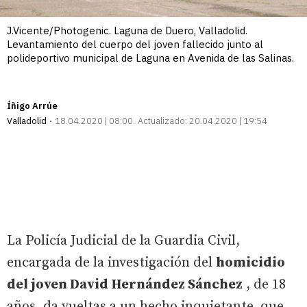
J.Vicente/Photogenic. Laguna de Duero, Valladolid.
Levantamiento del cuerpo del joven fallecido junto al
polideportivo municipal de Laguna en Avenida de las Salinas.
Íñigo Arrúe
Valladolid
18.04.2020 | 08:00
Actualizado:
20.04.2020 | 19:54
La Policía Judicial de la Guardia Civil,
encargada de la investigación del
homicidio
del joven David Hernández Sánchez
, de 18
años, da vueltas a un hecho inquietante, que