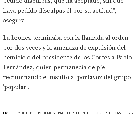
pedido disculpas, que ha aceptado, sin que
haya pedido disculpas él por su actitud",
asegura.
La bronca terminaba con la llamada al orden
por dos veces y la amenaza de expulsión del
hemiciclo del presidente de las Cortes a Pablo
Fernández, quien permanecía de pie
recriminando el insulto al portavoz del grupo
'popular'.
EN:
PP
YOUTUBE
PODEMOS
PAC
LUIS FUENTES
CORTES DE CASTILLA Y L