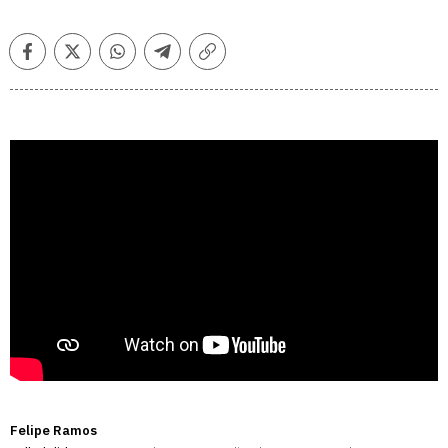
Facebook
Twitter
Whatsapp
Telegram
Copiar
enlace
Felipe Ramos