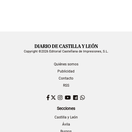
Copyright ©2026 Editorial Castellana de Impresiones, S.L.
Quiénes somos
Publicidad
Contacto
RSS
Facebook
Twitter
Instagram
YouTube
Dailymotion
WhatsApp
Secciones
Castilla y León
Ávila
Burgos