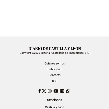
Copyright ©2026 Editorial Castellana de Impresiones, S.L.
Quiénes somos
Publicidad
Contacto
RSS
Facebook
Twitter
Instagram
YouTube
Dailymotion
WhatsApp
Secciones
Castilla y León