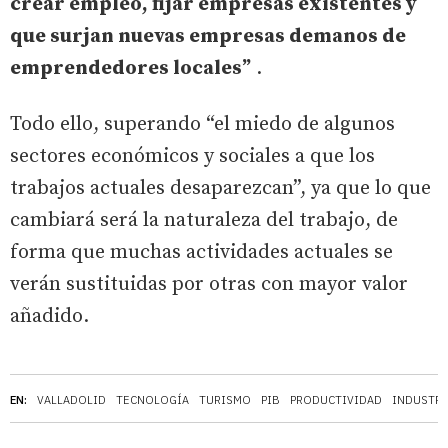
crear empleo, fijar empresas existentes y
que surjan nuevas empresas demanos de
emprendedores locales”
.
Todo ello, superando “el miedo de algunos
sectores económicos y sociales a que los
trabajos actuales desaparezcan”, ya que lo que
cambiará será la naturaleza del trabajo, de
forma que muchas actividades actuales se
verán sustituidas por otras con mayor valor
añadido.
EN:
VALLADOLID
TECNOLOGÍA
TURISMO
PIB
PRODUCTIVIDAD
INDUSTRI