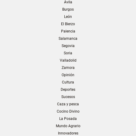
Ávila
Burgos
León
El Bierzo
Palencia
Salamanca
Segovia
Soria
Valladolid
Zamora
Opinión
Cultura
Deportes
Sucesos
Caza y pesca
Cocino Divino
La Posada
Mundo Agrario
Innovadores