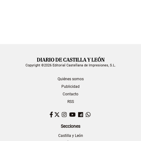
Copyright ©2026 Editorial Castellana de Impresiones, S.L.
Quiénes somos
Publicidad
Contacto
RSS
Facebook
Twitter
Instagram
YouTube
Dailymotion
WhatsApp
Secciones
Castilla y León