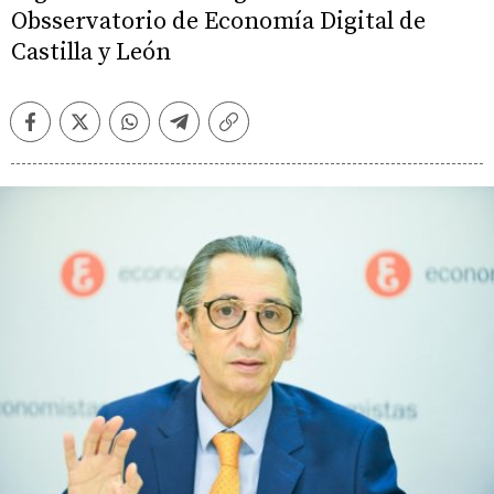
Obsservatorio de Economía Digital de
Castilla y León
Facebook
Twitter
Whatsapp
Telegram
Copiar
enlace