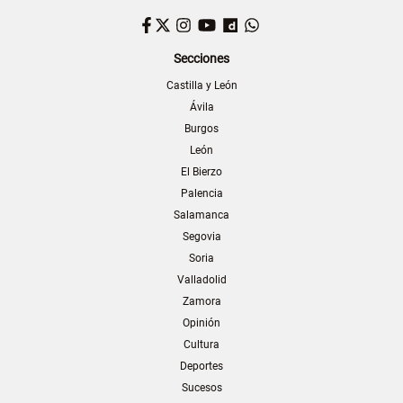
Facebook
Twitter
Instagram
YouTube
Dailymotion
WhatsApp
Secciones
Castilla y León
Ávila
Burgos
León
El Bierzo
Palencia
Salamanca
Segovia
Soria
Valladolid
Zamora
Opinión
Cultura
Deportes
Sucesos