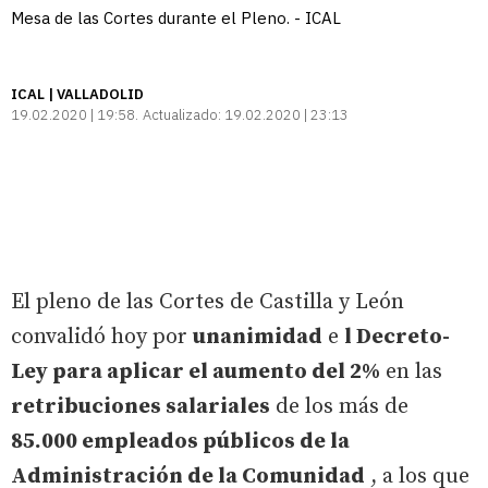
Mesa de las Cortes durante el Pleno. - ICAL
ICAL | VALLADOLID
19.02.2020 | 19:58
Actualizado:
19.02.2020 | 23:13
El pleno de las Cortes de Castilla y León
convalidó hoy por
unanimidad
e
l Decreto-
Ley para aplicar el aumento del 2%
en las
retribuciones salariales
de los más de
85.000 empleados públicos de la
Administración de la Comunidad
, a los que