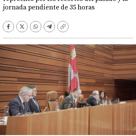
jornada pendiente de 35 horas
Facebook
Twitter
Whatsapp
Telegram
Copiar
enlace