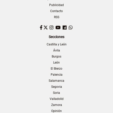
Publicidad
Contacto
RSS
Facebook
Twitter
Instagram
YouTube
Dailymotion
WhatsApp
Secciones
Castilla y León
Ávila
Burgos
León
El Bierzo
Palencia
Salamanca
Segovia
Soria
Valladolid
Zamora
Opinión