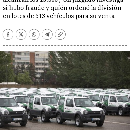
si hubo fraude y quién ordenó la división
en lotes de 313 vehículos para su venta
Facebook
Twitter
Whatsapp
Telegram
Copiar
enlace